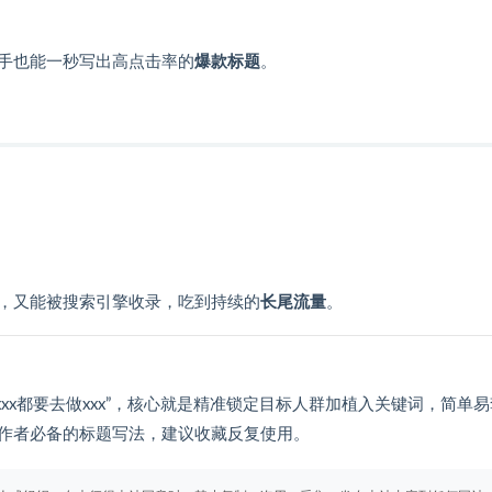
手也能一秒写出高点击率的
爆款标题
。
，又能被搜索引擎收录，吃到持续的
长尾流量
。
有xxx都要去做xxx”，核心就是精准锁定目标人群加植入关键词，简单
作者必备的标题写法，建议收藏反复使用。