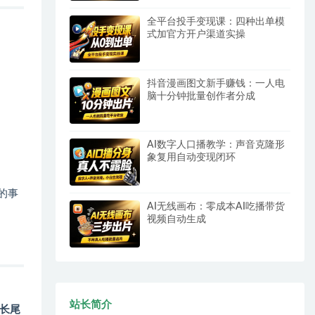
全平台投手变现课：四种出单模
式加官方开户渠道实操
抖音漫画图文新手赚钱：一人电
脑十分钟批量创作者分成
AI数字人口播教学：声音克隆形
象复用自动变现闭环
的事
AI无线画布：零成本AI吃播带货
视频自动生成
站长简介
长尾