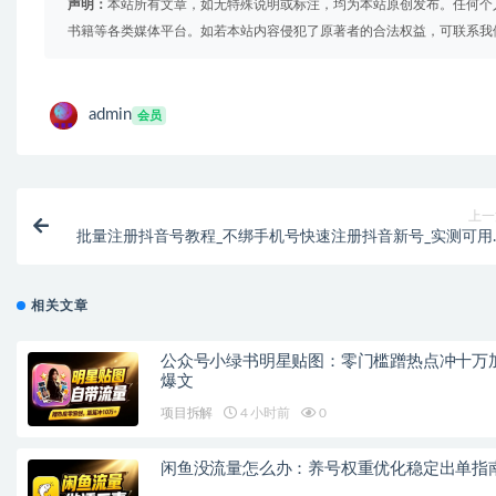
声明：
本站所有文章，如无特殊说明或标注，均为本站原创发布。任何个
书籍等各类媒体平台。如若本站内容侵犯了原著者的合法权益，可联系我
admin
会员
上一
批量注册抖音号教程_不绑手机号快速注册抖音新号_实测可用
相关文章
公众号小绿书明星贴图：零门槛蹭热点冲十万
爆文
项目拆解
4 小时前
0
闲鱼没流量怎么办：养号权重优化稳定出单指