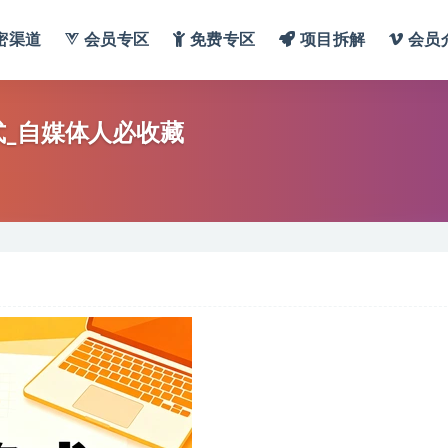
密渠道
会员专区
免费专区
项目拆解
会员
式_自媒体人必收藏