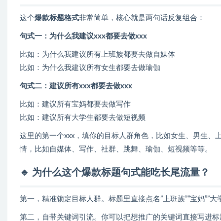
这个
爆款标题格式
非常简单，核心就是两句话反复组合：
句式一：为什么我建议xxx都要去做xxx
比如：为什么我建议所有上班族都要去做自媒体
比如：为什么我建议所有女生都要去做瑜伽
句式二：建议所有xxx都要去做xxx
比如：建议所有宝妈都要去做写作
比如：建议所有大学生都要去做短视频
这里的第一个xxx，填你的目标人群角色，比如女生、男生、
情，比如自媒体、写作、社群、跳舞、瑜伽、短视频等等。
🔹 为什么这个爆款标题句式能吃长尾流量？
第一，精准锁定目标人群。标题里直接点名”上班族””宝妈””
第二，自带关键词引流。你可以把想推广的关键词直接写进标题里