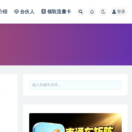
介绍
合伙人
领取流量卡
登录