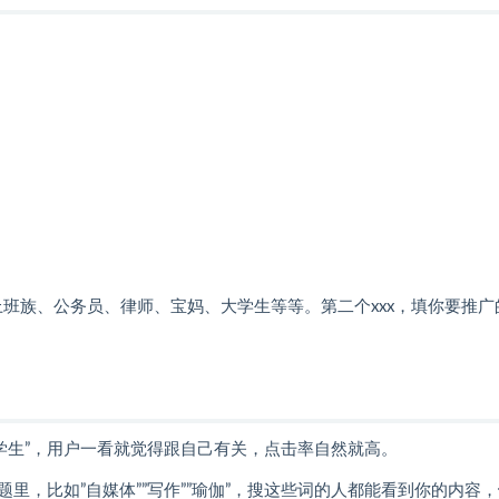
上班族、公务员、律师、宝妈、大学生等等。第二个xxx，填你要推广
大学生”，用户一看就觉得跟自己有关，点击率自然就高。
，比如”自媒体””写作””瑜伽”，搜这些词的人都能看到你的内容，