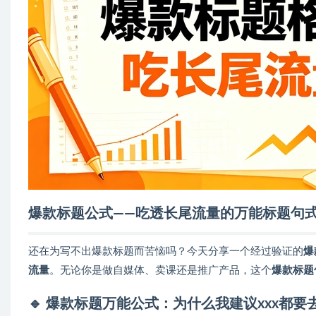
爆款标题公式——吃透长尾流量的万能标题句
还在为写不出爆款标题而苦恼吗？今天分享一个经过验证的
爆
流量
。无论你是做自媒体、卖课还是推广产品，这个
爆款标题
🔹 爆款标题万能公式：为什么我建议xxx都要去