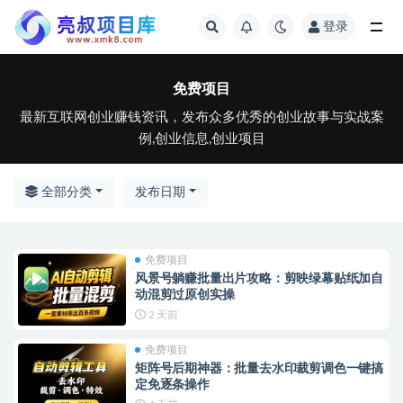
登录
免费项目
免费项目
最新互联网创业赚钱资讯，发布众多优秀的创业故事与实战案
例,创业信息,创业项目
全部分类
发布日期
免费项目
风景号躺赚批量出片攻略：剪映绿幕贴纸加自
动混剪过原创实操
2 天前
免费项目
矩阵号后期神器：批量去水印裁剪调色一键搞
定免逐条操作