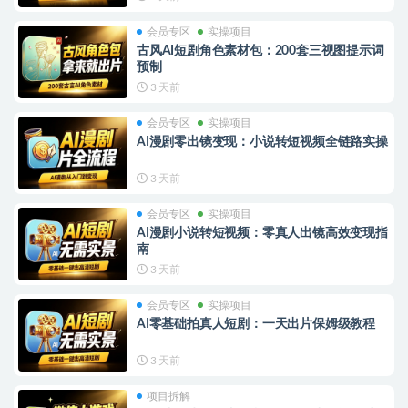
会员专区
实操项目
古风AI短剧角色素材包：200套三视图提示词
预制
3 天前
会员专区
实操项目
AI漫剧零出镜变现：小说转短视频全链路实操
3 天前
会员专区
实操项目
AI漫剧小说转短视频：零真人出镜高效变现指
南
3 天前
会员专区
实操项目
AI零基础拍真人短剧：一天出片保姆级教程
3 天前
项目拆解