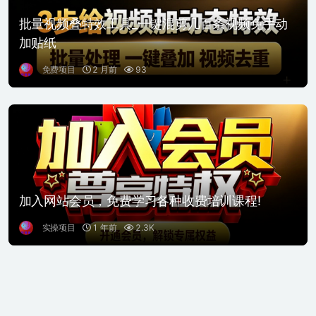
批量视频叠特效工具_一键混剪几百条视频免手动
加贴纸
免费项目
2 月前
93
加入网站会员，免费学习各种收费培训课程!
实操项目
1 年前
2.3K