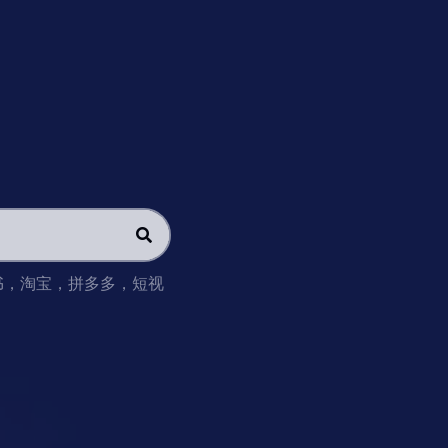
书
，
淘宝
，
拼多多
，
短视