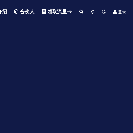
介绍
合伙人
领取流量卡
登录