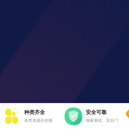
种类齐全
安全可靠
各类资源任你挑
独家测试，无后门