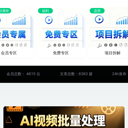
目课程
福利
适用
会员专区
免费专区
项目拆解
会员总数： 4615 位
文章总数：6363 篇
24h发布：