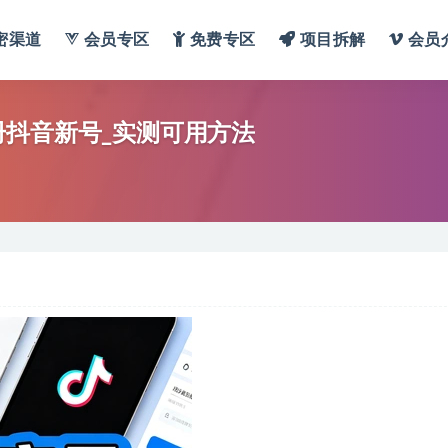
密渠道
会员专区
免费专区
项目拆解
会员
册抖音新号_实测可用方法