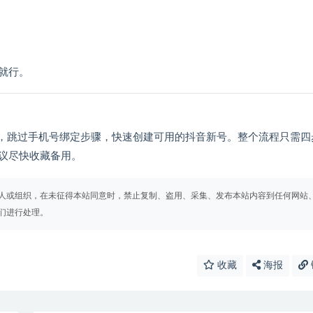
就行。
P，跳过手机号绑定步骤，快速创建可用的抖音新号。整个流程只需四
议尽快收藏备用。
人或组织，在未征得本站同意时，禁止复制、盗用、采集、发布本站内容到任何网站
们进行处理。
收藏
海报