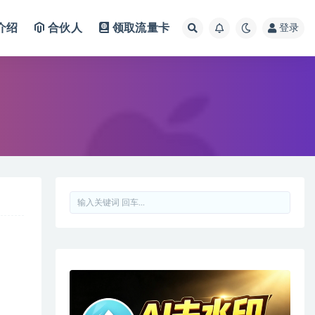
介绍
合伙人
领取流量卡
登录