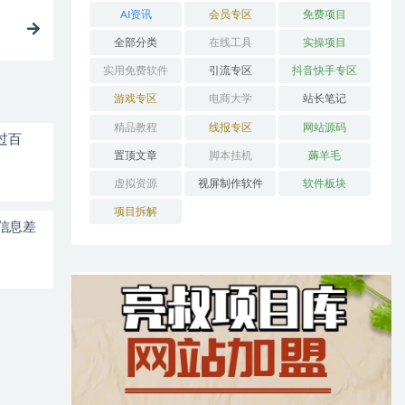
AI资讯
会员专区
免费项目
全部分类
在线工具
实操项目
实用免费软件
引流专区
抖音快手专区
游戏专区
电商大学
站长笔记
精品教程
线报专区
网站源码
过百
置顶文章
脚本挂机
薅羊毛
虚拟资源
视屏制作软件
软件板块
项目拆解
信息差