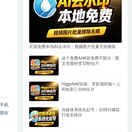
开源免费本地AI去水印：视频图片批量无痕擦除
这个免费AI神器免费不限次：图
文音频秒变10秒短片
Higgsfield实操：零影视经验一人
AI短剧三分钟出片
手机
自媒体系统化起号：从0到1爆款
朋友
打造全路径