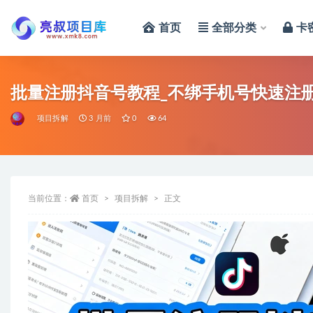
首页
全部分类
卡
全部
批量注册抖音号教程_不绑手机号快速注
项目拆解
3 月前
0
64
当前位置：
首页
项目拆解
正文