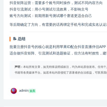
抖音矩阵运营：需要多个账号同时操作，测试不同内容方向
抖音引流测试：用小号测试引流效果，不影响主号
账号方向测试：前期用新号测试哪个赛道更适合自己
等后期确定了方向，有需要的话再绑定手机号和完成实名认证
📝 总结
批量注册抖音号的核心就是利用苹果ID配合抖音直播伴侣AP
适合做抖音矩阵、引流测试和选题验证，但方法有时效性，建
声明：
本站所有文章，如无特殊说明或标注，均为本站原创发布。任何个
书籍等各类媒体平台。如若本站内容侵犯了原著者的合法权益，可联系我
admin
会员