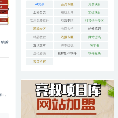
AI资讯
会员专区
免费项目
全部分类
在线工具
实操项目
实用免费软件
引流专区
抖音快手专区
游戏专区
电商大学
站长笔记
精品教程
线报专区
网站源码
价的首
置顶文章
脚本挂机
薅羊毛
虚拟资源
视屏制作软件
软件板块
项目拆解
项目。