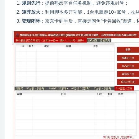
规则先行
：提前熟悉平台任务机制，避免违规封号；
矩阵放大
：利用脚本多开功能，1台电脑跑10+账号，收
变现闭环
：京东卡到手后，直接走闲鱼“卡券回收”渠道，