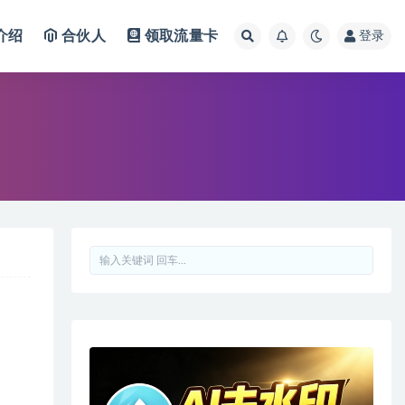
介绍
合伙人
领取流量卡
登录