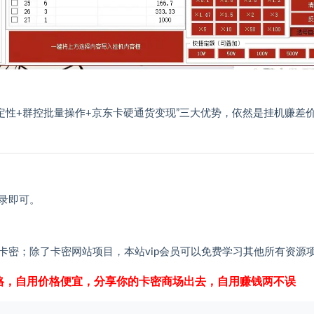
定性+群控批量操作+京东卡硬通货变现”三大优势，依然是挂机赚差
录即可。
卡密；除了卡密网站项目，本站vip会员可以免费学习其他所有资源
格，自用价格便宜，分享你的卡密商场出去，自用赚钱两不误