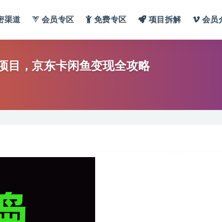
密渠道
会员专区
免费专区
项目拆解
会员
机项目，京东卡闲鱼变现全攻略