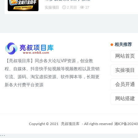
实操项目
2 周前
27
相关推荐
网站首页
【亮叔项目库】同步各大论坛VIP资源，创业教
程、自媒体、抖音快手短视频等视频教程以及营销
实操项目
引流、源码、淘宝虚拟资源、软件脚本等，长期更
会员开通
新各大付费平台资源
网站搭建
Copyright © 2021
亮叔项目库
- All rights reserved
湘ICP备20240
```