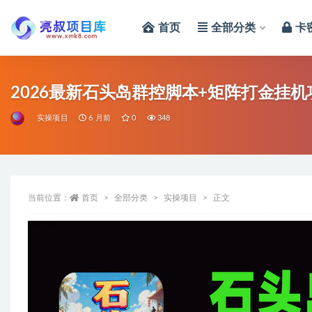
首页
全部分类
卡
全部
2026最新石头岛群控脚本+矩阵打金挂
实操项目
6 月前
0
348
当前位置：
首页
全部分类
实操项目
正文