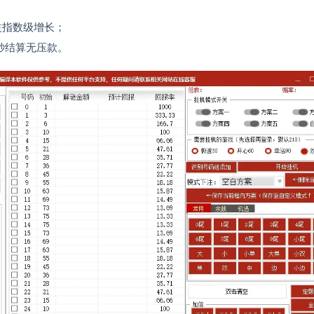
益指数级增长；
秒结算无压款。