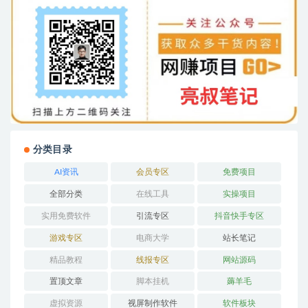
分类目录
AI资讯
会员专区
免费项目
全部分类
在线工具
实操项目
实用免费软件
引流专区
抖音快手专区
游戏专区
电商大学
站长笔记
精品教程
线报专区
网站源码
置顶文章
脚本挂机
薅羊毛
虚拟资源
视屏制作软件
软件板块