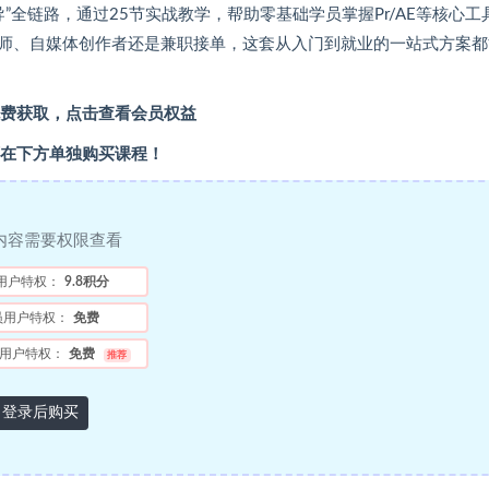
”全链路，通过25节实战教学，帮助零基础学员掌握Pr/AE等核心工
师、自媒体创作者还是兼职接单，这套从入门到就业的一站式方案都
费获取，
点击查看会员权益
在下方单独购买课程！
内容需要权限查看
用户特权：
9.8积分
员用户特权：
免费
用户特权：
免费
推荐
登录后购买