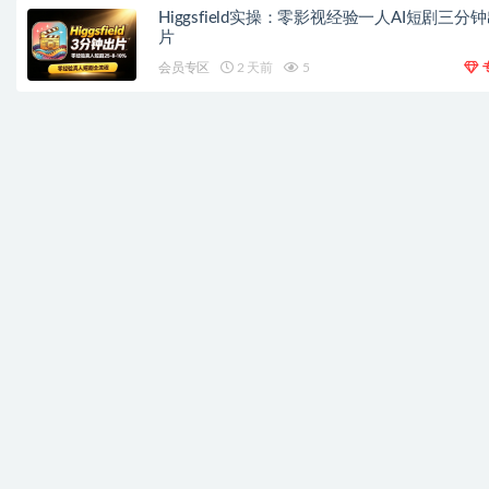
Higgsfield实操：零影视经验一人AI短剧三分
片
会员专区
2 天前
5