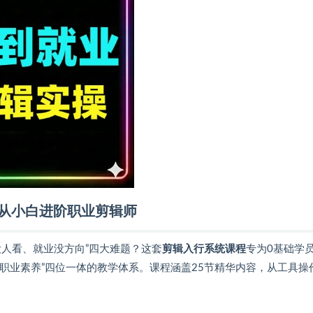
你从小白进阶职业剪辑师
人看、就业没方向”四大难题？这套
剪辑入行系统课程
专为0基础学
+职业素养”四位一体的教学体系。课程涵盖25节精华内容，从工具操