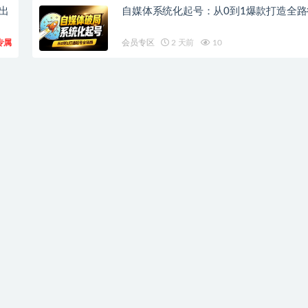
钟出
自媒体系统化起号：从0到1爆款打造全路
专属
会员专区
2 天前
10