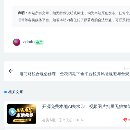
声明：
本站所有文章，如无特殊说明或标注，均为本站原创发布。任何个
书籍等各类媒体平台。如若本站内容侵犯了原著者的合法权益，可联系我
admin
会员
上一
电商财税合规必修课：金税四期下全平台税务风险规避与合规
系搭建指
相关文章
开源免费本地AI去水印：视频图片批量无痕擦
会员专区
2 天前
16