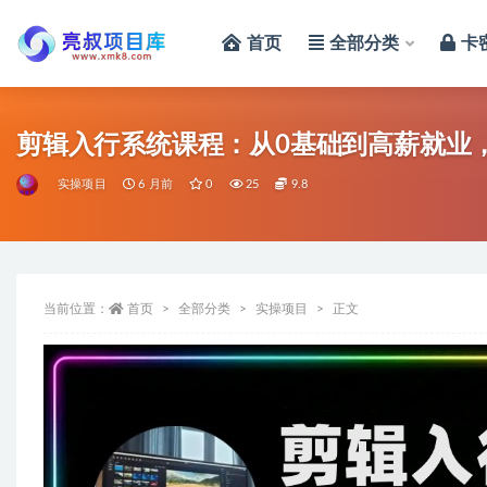
首页
全部分类
卡
全部
剪辑入行系统课程：从0基础到高薪就业
实操项目
6 月前
0
25
9.8
当前位置：
首页
全部分类
实操项目
正文