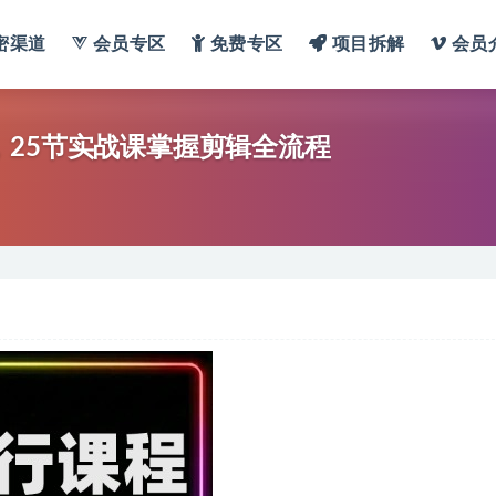
密渠道
会员专区
免费专区
项目拆解
会员
，25节实战课掌握剪辑全流程