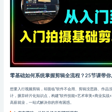
零基础如何系统掌握剪辑全流程？25节课带
想要入行视频剪辑，却面临“软件不会用、剪辑没思路、作品没
计，摒弃碎片化知识点，构建“软件技能+艺术审美+商业实战
高薪就业，一站式解决你的所有困惑。