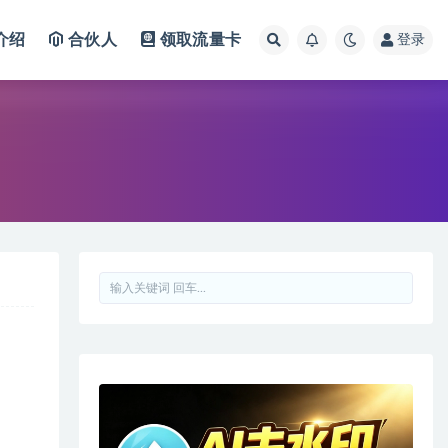
介绍
合伙人
领取流量卡
登录