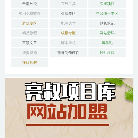
全部分类
在线工具
实操项目
实用免费软件
引流专区
抖音快手专区
游戏专区
电商大学
站长笔记
精品教程
线报专区
网站源码
置顶文章
脚本挂机
薅羊毛
虚拟资源
视屏制作软件
软件板块
项目拆解