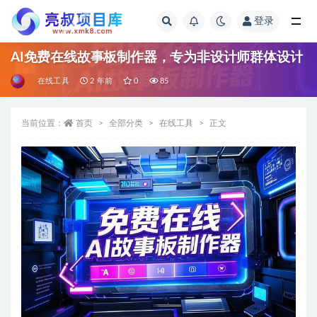
登录
全部
AI免费在线故事板制作器，专为非设计师群体设计
在线工具
2 年前
0
85
当前位置：
首页
全部分类
在线工具
正文