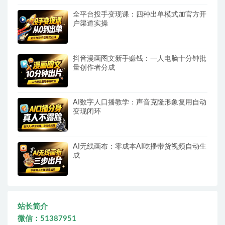
全平台投手变现课：四种出单模式加官方开
户渠道实操
抖音漫画图文新手赚钱：一人电脑十分钟批
量创作者分成
AI数字人口播教学：声音克隆形象复用自动
变现闭环
AI无线画布：零成本AI吃播带货视频自动生
成
站长简介
微信：51387951