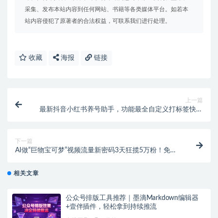
采集、发布本站内容到任何网站、书籍等各类媒体平台。如若本
站内容侵犯了原著者的合法权益，可联系我们进行处理。
收藏
海报
链接
上一篇
最新抖音小红书养号助手，功能最全自定义打标签快速
养号【养号助手+使用教程】
下一篇
AI做“巨物宝可梦”视频流量新密码3天狂揽5万粉！免费
AI工具制作卡比兽系列爆款视频教程
相关文章
公众号排版工具推荐｜墨滴Markdown编辑器
+壹伴插件，轻松拿到持续推流