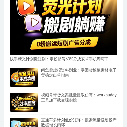
快手荧光计划搬短剧：零粉起号60%分成安卓手机即可干
闲鱼卖虚拟资料副业：零囤货模板素材电子
货稳定出单指南
视频号带货文案批量提取仿写：workbuddy
工具加下载变现实操
直通车多计划低价矩阵：搜索流量撬动投产
数据增长闭环