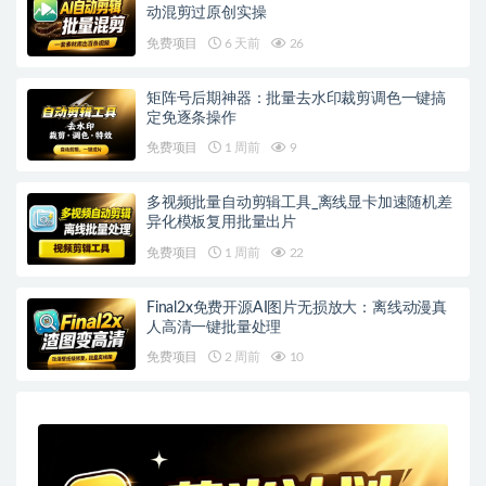
动混剪过原创实操
免费项目
6 天前
26
矩阵号后期神器：批量去水印裁剪调色一键搞
定免逐条操作
免费项目
1 周前
9
多视频批量自动剪辑工具_离线显卡加速随机差
异化模板复用批量出片
免费项目
1 周前
22
Final2x免费开源AI图片无损放大：离线动漫真
人高清一键批量处理
免费项目
2 周前
10