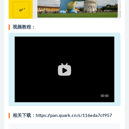
视频教程：
相关下载：
https://pan.quark.cn/s/116eda7cf957