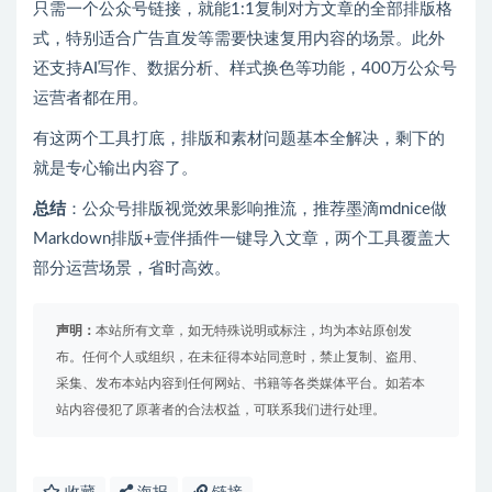
只需一个公众号链接，就能1:1复制对方文章的全部排版格
式，特别适合广告直发等需要快速复用内容的场景。此外
还支持AI写作、数据分析、样式换色等功能，400万公众号
运营者都在用。
有这两个工具打底，排版和素材问题基本全解决，剩下的
就是专心输出内容了。
总结
：公众号排版视觉效果影响推流，推荐墨滴mdnice做
Markdown排版+壹伴插件一键导入文章，两个工具覆盖大
部分运营场景，省时高效。
声明：
本站所有文章，如无特殊说明或标注，均为本站原创发
布。任何个人或组织，在未征得本站同意时，禁止复制、盗用、
采集、发布本站内容到任何网站、书籍等各类媒体平台。如若本
站内容侵犯了原著者的合法权益，可联系我们进行处理。