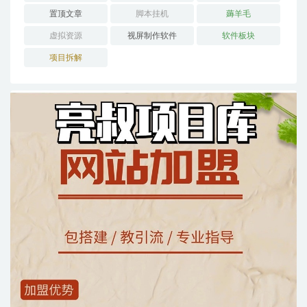
置顶文章
脚本挂机
薅羊毛
虚拟资源
视屏制作软件
软件板块
项目拆解