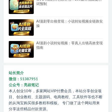
词预制
AI漫剧零出镜变现：小说转短视频全链路实
操
AI漫剧小说转短视频：零真人出镜高效变现
指南
站长简介
微信：51387951
公众号：亮叔笔记
本人创业10年，多家网站VIP付费会员，本站分享创业项
目、创业教程、主题源码、电商教程、工具软件等也不断
的从淘宝购买很多教程和模板。 专门做了这个网站用来
分享这些精品付款资源。