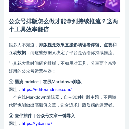
公众号排版怎么做才能拿到持续推流？这两
个工具效率翻倍
很多人不知道，
排版视觉效果直接影响读者停留、点赞和
互动数据
，而这些数据又决定了平台是否给你持续推流。
与其花大量时间研究排版，不如用对工具。分享两个亲测
好用的公众号运营神器：
① 墨滴 mdnice｜在线Markdown排版
网址：
https://editor.mdnice.com/
一个在线Markdown编辑器，自带30种排版主题，不用懂
代码也能做出高颜值文章，适合追求排版质感的运营者。
② 壹伴插件｜公众号文章一键导入
网址：
https://yiban.io/