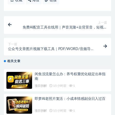
收藏
海报
链接
上一篇
免费AI配音工具在线用｜声音克隆+去背景音，短视频
口播号必备
下一篇
公众号文章图片视频下载工具｜PDF/WORD/音频导出
+批量采集保存
相关文章
闲鱼没流量怎么办：养号权重优化稳定出单指
南
项目拆解
15 小时前
1
即梦AI老照片复活：小成本情感副业日入过百
项目拆解
15 小时前
1