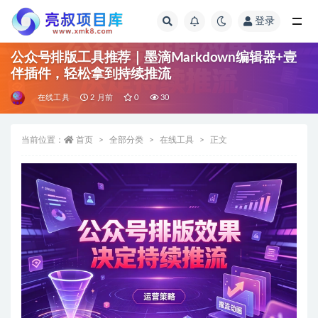
登录
全部
公众号排版工具推荐｜墨滴Markdown编辑器+壹
伴插件，轻松拿到持续推流
在线工具
2 月前
0
30
当前位置：
首页
全部分类
在线工具
正文