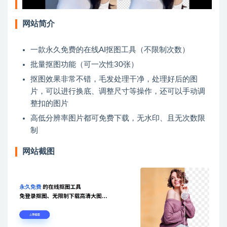
网站简介
一款永久免费的在线AI抠图工具（不限制次数）
批量抠图功能（可一次性30张）
抠图效果非常不错，毛发处理干净，处理好后的图
片，可以进行换底、调整尺寸等操作，还可以手动调
整扣的图片
高低分辨率图片都可免费下载，无水印、且无次数限
制
网站截图