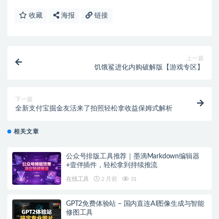
收藏
海报
链接
上一篇
饥饿鲨进化内购破解版【游戏专区】
下一篇
全新支付宝掘金友活来了拍照轻松拿收益保姆式解析
相关文章
公众号排版工具推荐｜墨滴Markdown编辑器
+壹伴插件，轻松拿到持续推流
在线工具
2 月前
31
GPT2免费体验站 – 国内直连AI图像生成与智能
修图工具