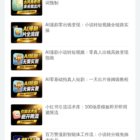
词预制
AI漫剧零出镜变现：小说转短视频全链路实
操
AI漫剧小说转短视频：零真人出镜高效变现
指南
AI零基础拍真人短剧：一天出片保姆级教程
小红书引流话术库：100场景模板即开即用
避限流
百万赞漫剧智能体工作流：小说转分镜免抽