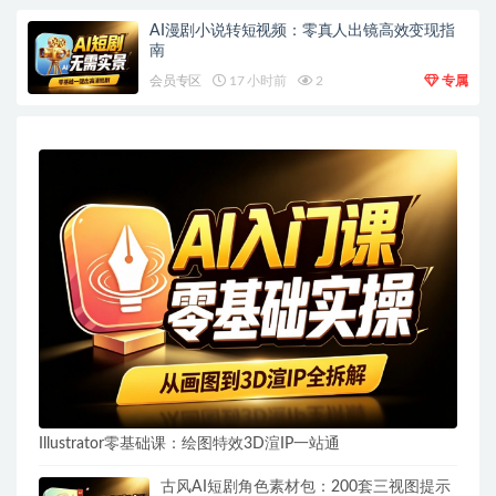
AI漫剧小说转短视频：零真人出镜高效变现指
南
会员专区
17 小时前
2
专属
Illustrator零基础课：绘图特效3D渲IP一站通
古风AI短剧角色素材包：200套三视图提示