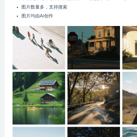
图片数量多，支持搜索
图片均由Ai创作