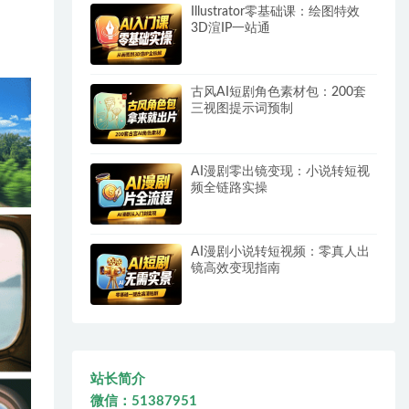
Illustrator零基础课：绘图特效
3D渲IP一站通
古风AI短剧角色素材包：200套
三视图提示词预制
AI漫剧零出镜变现：小说转短视
频全链路实操
AI漫剧小说转短视频：零真人出
镜高效变现指南
站长简介
微信：51387951