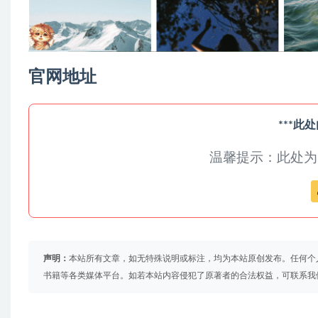
官网地址
***此
温馨提示：此处为
声明：
本站所有文章，如无特殊说明或标注，均为本站原创发布。任何个
书籍等各类媒体平台。如若本站内容侵犯了原著者的合法权益，可联系我