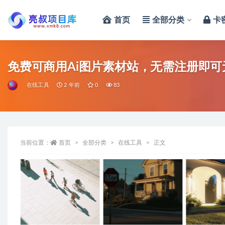
首页
全部分类
卡
全部
免费可商用Ai图片素材站，无需注册即可
在线工具
2 年前
0
83
当前位置：
首页
全部分类
在线工具
正文