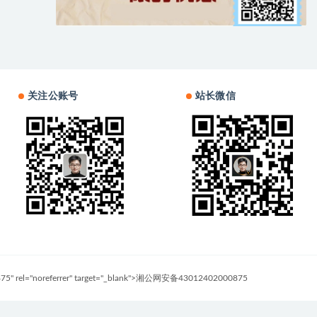
关注公账号
站长微信
0875" rel="noreferrer" target="_blank">湘公网安备43012402000875