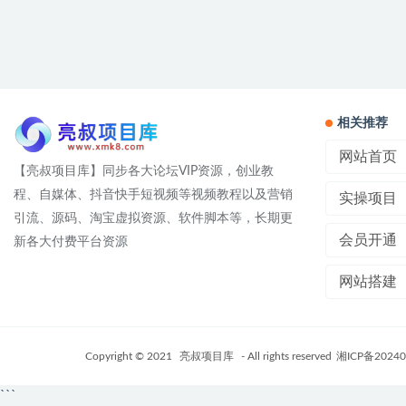
相关推荐
网站首页
【亮叔项目库】同步各大论坛VIP资源，创业教
程、自媒体、抖音快手短视频等视频教程以及营销
实操项目
引流、源码、淘宝虚拟资源、软件脚本等，长期更
会员开通
新各大付费平台资源
网站搭建
Copyright © 2021
亮叔项目库
- All rights reserved
湘ICP备20240
```