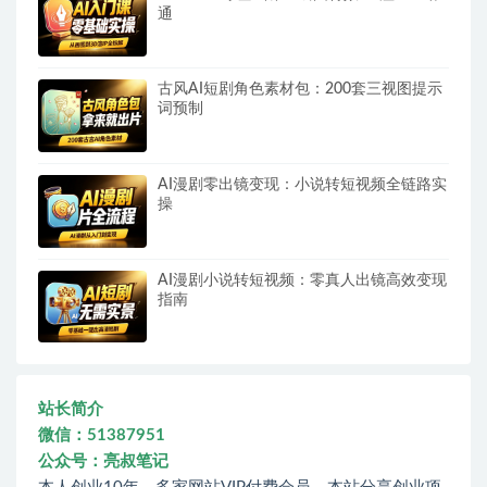
通
古风AI短剧角色素材包：200套三视图提示
词预制
AI漫剧零出镜变现：小说转短视频全链路实
操
AI漫剧小说转短视频：零真人出镜高效变现
指南
站长简介
微信：51387951
公众号：亮叔笔记