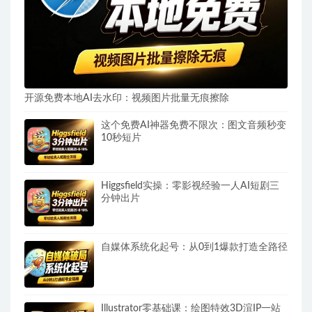
开源免费本地AI去水印：视频图片批量无痕擦除
这个免费AI神器免费不限次：图文音频秒变
10秒短片
Higgsfield实操：零影视经验一人AI短剧三
分钟出片
自媒体系统化起号：从0到1爆款打造全路径
Illustrator零基础课：绘图特效3D渲IP一站