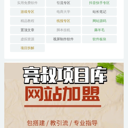
实用免费软件
引流专区
抖音快手专区
游戏专区
电商大学
站长笔记
精品教程
线报专区
网站源码
置顶文章
脚本挂机
薅羊毛
虚拟资源
视屏制作软件
软件板块
项目拆解