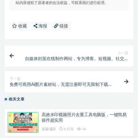
站内容侵犯了原著者的合法权益，可联系我们进行处理。
收藏
海报
链接
上一篇
自媒体封面在线制作网站，专为博客、短视频、社交媒
体等生成个性化封面，效果还不错
下一篇
免费可商用Ai图片素材站，无需注册即可无限制下载，
此站所有图片均由Ai生成，可免费下载使用
相关文章
高效水印视频照片去重工具电脑版，一键简易
操作超实用
实操项目
8 月前
44