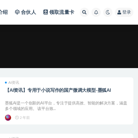
介绍
合伙人
领取流量卡
登录
AI资讯
【AI资讯】专用于小说写作的国产微调大模型-墨狐AI
墨狐AI是一个创新的AI平台，专注于提供高效、智能的解决方案，涵盖
多个领域的应用。 该平台致...
2 年前