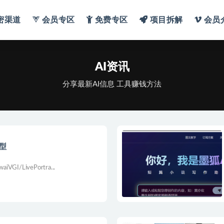
密渠道
会员专区
免费专区
项目拆解
会员
讯
AI资讯
分享最新AI信息 工具赚钱方法
模型
iVGI/LivePortra...