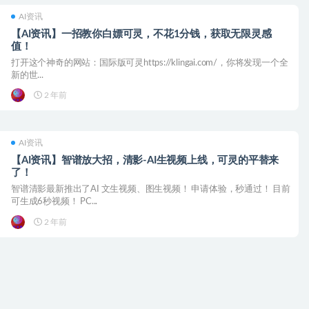
AI资讯
【AI资讯】一招教你白嫖可灵，不花1分钱，获取无限灵感
值！
打开这个神奇的网站：国际版可灵https://klingai.com/，你将发现一个全
新的世...
2 年前
AI资讯
【AI资讯】智谱放大招，清影-AI生视频上线，可灵的平替来
了！
智谱清影最新推出了AI 文生视频、图生视频！ 申请体验，秒通过！ 目前
可生成6秒视频！ PC...
2 年前