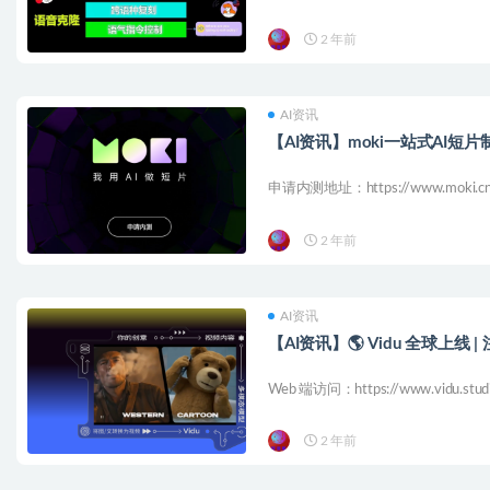
2 年前
AI资讯
【AI资讯】moki一站式AI
申请内测地址：https://www.moki.c
2 年前
AI资讯
【AI资讯】🌎 Vidu 全球上线 
Web 端访问：https://www.vidu.st
2 年前