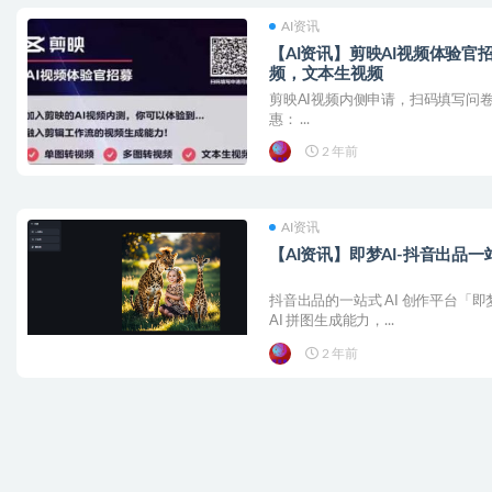
AI资讯
【AI资讯】剪映AI视频体验
频，文本生视频
剪映AI视频内侧申请，扫码填写问卷申请
惠： ...
2 年前
AI资讯
【AI资讯】即梦AI-抖音出品一站
抖音出品的一站式 AI 创作平台「
AI 拼图生成能力，...
2 年前