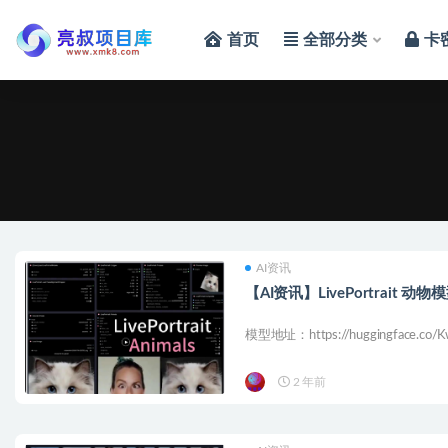
首页
全部分类
卡
AI资
AI资讯
【AI资讯】LivePortrait 动物
模型地址：https://huggingface.co/Kwa
2 年前