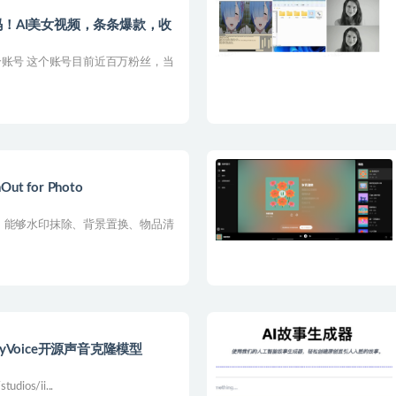
码！AI美女视频，条条爆款，收
个账号 这个账号目前近百万粉丝，当
ut for Photo
 能够水印抹除、背景置换、物品清
yVoice开源声音克隆模型
dios/ii...