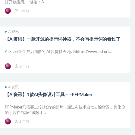
打开就能用。 ​​​ 链接：A...
2 年前
AI资讯
【AI资讯】一款开源的提示词神器，不会写提示词的看过了
AI Short让生产力加倍的 AI 快捷指令 地址:https://www.aishort...
2 年前
AI资讯
【AI资讯】1款AI头像设计工具——PFPMaker
PFPMaker只需要上传1张你的照片，通过AI技术自动去除背景，美化你
的照片并自动生成数十...
2 年前