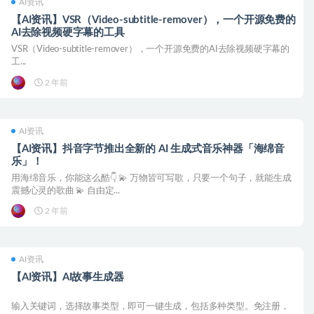
AI资讯
【AI资讯】VSR（Video-subtitle-remover），一个开源免费的
AI去除视频硬字幕的工具
VSR（Video-subtitle-remover），一个开源免费的AI去除视频硬字幕的
工...
2 年前
AI资讯
【AI资讯】抖音字节推出全新的 AI 生成式音乐神器「海绵音
乐」！
用海绵音乐，你能这么酷👇 💫 万物皆可写歌，只要一个句子，就能生成
震撼心灵的歌曲 💫 自由定...
2 年前
AI资讯
【AI资讯】AI故事生成器
输入关键词，选择故事类型，即可一键生成，包括多种类型。免注册，