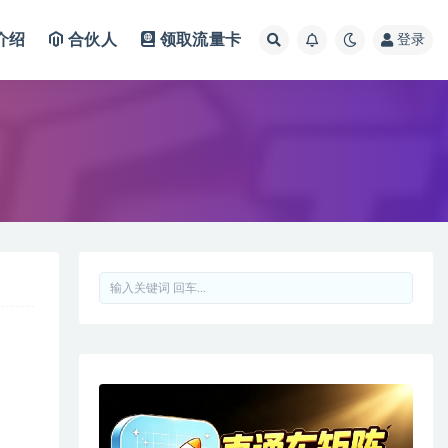
介绍
合伙人
领取流量卡
登录