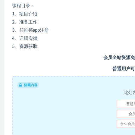
课程目录：
1、项目介绍
2、准备工作
3、任推邦app注册
4、详细实操
5、资源获取
会员全站资源免
普通用户可
隐藏内容
此处
普通
会
永久会员