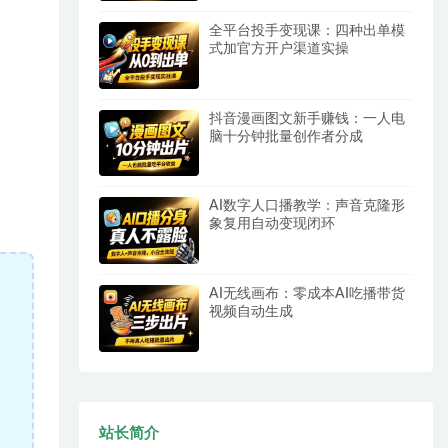
全平台投手变现课：四种出单模
式加官方开户渠道实操
抖音漫画图文新手赚钱：一人电
脑十分钟批量创作者分成
AI数字人口播教学：声音克隆形
象复用自动变现闭环
AI无线画布：零成本AI吃播带货
视频自动生成
站长简介