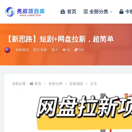
首页
全部分类
卡
全部
【新思路】短剧+网盘拉新，超简单
实操项目
2 年前
0
31
9.8
当前位置：
首页
全部分类
实操项目
正文