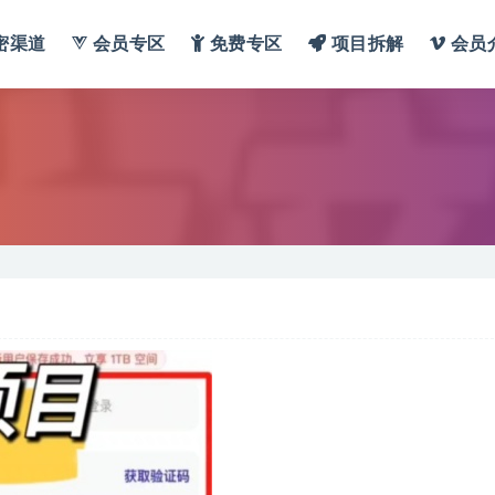
密渠道
会员专区
免费专区
项目拆解
会员