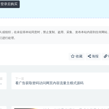
登录后购买
人或组织，在未征得本站同意时，禁止复制、盗用、采集、发布本站内容到任何网站
们进行处理。
收藏
海报
篇
下一篇
使
看广告获取密码访问网页内容流量主模式源码
版