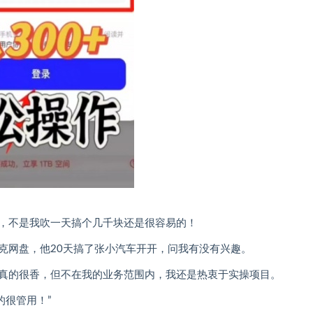
，不是我吹一天搞个几千块还是很容易的！
克网盘，他20天搞了张小汽车开开，问我有没有兴趣。
真的很香，但不在我的业务范围内，我还是热衷于实操项目。
的很管用！”