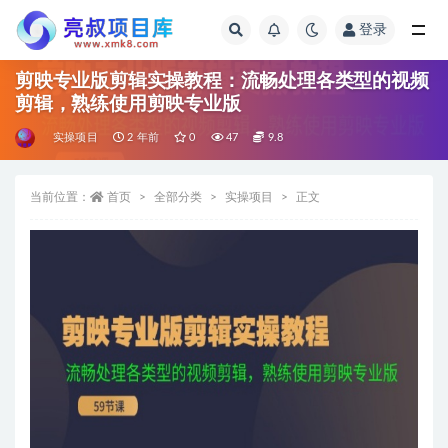
登录
全部
剪映专业版剪辑实操教程：流畅处理各类型的视频
剪辑，熟练使用剪映专业版
实操项目
2 年前
0
47
9.8
当前位置：
首页
全部分类
实操项目
正文