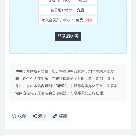
会员用户特权：
免费
永久会员用户特权：
免费
推荐
登录后购买
声明：
本站所有文章，如无特殊说明或标注，均为本站原创发
布。任何个人或组织，在未征得本站同意时，禁止复制、盗用、
采集、发布本站内容到任何网站、书籍等各类媒体平台。如若本
站内容侵犯了原著者的合法权益，可联系我们进行处理。
收藏
海报
链接