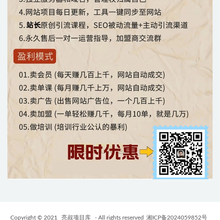
Copyright © 2021
亮叔项目库
- All rights reserved
湘ICP备2024059852号