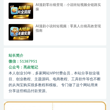
AI漫剧零出镜变现：小说转短视频全链路实
操
AI漫剧小说转短视频：零真人出镜高效变现
指南
站长简介
微信：51387951
公众号：亮叔笔记
本人创业10年，多家网站VIP付费会员，本站分享创业项
目、创业教程、主题源码、电商教程、工具软件等也不断
的从淘宝购买很多教程和模板。 专门做了这个网站用来
分享这些精品付款资源。