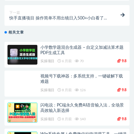
下一篇
快手直播项目 操作简单不用出镜日入500+小白看了也
能轻松上手
相关文章
小学数学题混合生成器 – 自定义加减法算术题
PDF生成工具
实操项目
6 月前
70
9.8
视频号下载神器：多系统支持，一键破解下载
难题
实操项目
8 月前
126
9.8
闪电说：PC端永久免费AI语音输入法，全场景
高效输入新选择
实操项目
8 月前
140
9.8