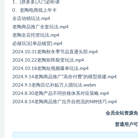
1、[拼多多]入门必听课
0、老陶电商线上年卡
全店动销玩法.mp4
老陶商品推广全套玩法.mp4
老陶全店托管玩法.mp4
必做玩法[单品铺货].mp4
2024.10.31老陶秋冬季节品直通头部.mp4
2024.10.22老陶矩阵裂变玩法.mp4
2024.10.18老陶短视频爆单玩法.mp4
2024.9.14老陶商品推广“高价付费”的模型搭建.mp4
2024.9.5老陶百亿补贴万人团玩法.webm
2024.8.30老陶产品不同价格体系对应策略.mp4
2024.8.14老陶商品推广拉升自然流的N种技巧.mp4
会员全站资源免
普通用户可