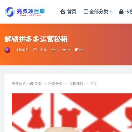
首页
全部分类
卡
全部
解锁拼多多运营秘籍
实操项目
2 年前
0
33
9.8
当前位置：
首页
全部分类
实操项目
正文