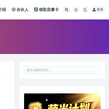
介绍
合伙人
领取流量卡
登录