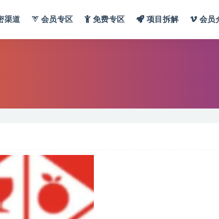
密渠道
会员专区
免费专区
项目拆解
会员