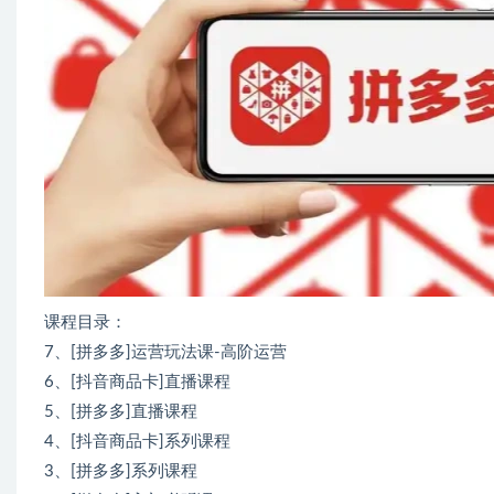
课程目录：
7、[拼多多]运营玩法课-高阶运营
6、[抖音商品卡]直播课程
5、[拼多多]直播课程
4、[抖音商品卡]系列课程
3、[拼多多]系列课程