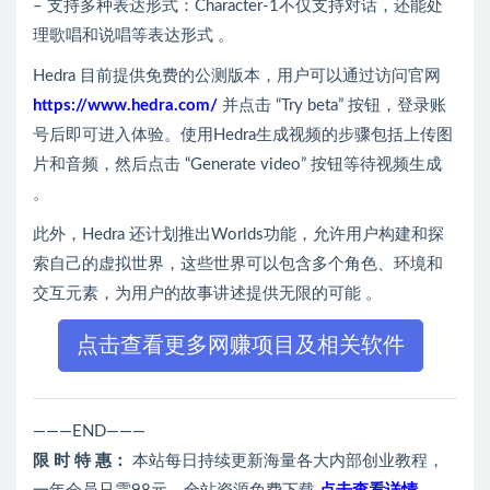
– 支持多种表达形式：Character-1不仅支持对话，还能处
理歌唱和说唱等表达形式 。
Hedra 目前提供免费的公测版本，用户可以通过访问官网
https://www.hedra.com/
并点击 “Try beta” 按钮，登录账
号后即可进入体验。使用Hedra生成视频的步骤包括上传图
片和音频，然后点击 “Generate video” 按钮等待视频生成
。
此外，Hedra 还计划推出Worlds功能，允许用户构建和探
索自己的虚拟世界，这些世界可以包含多个角色、环境和
交互元素，为用户的故事讲述提供无限的可能 。
点击查看更多网赚项目及相关软件
———END———
限 时 特 惠：
本站每日持续更新海量各大内部创业教程，