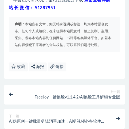
一年会员只需98元，全站资源免费下载
点击查看详情
站 长 微 信： 51387951
声明：
本站所有文章，如无特殊说明或标注，均为本站原创发
布。任何个人或组织，在未征得本站同意时，禁止复制、盗用、
采集、发布本站内容到任何网站、书籍等各类媒体平台。如若本
站内容侵犯了原著者的合法权益，可联系我们进行处理。
收藏
海报
链接
上一篇
FaceJoy一键换脸v1.1.4.2/AI换脸工具解锁专业版
下一篇
AI伪原创一键批量剪辑消重加速，AI剪视频必备软件
【剪辑软件+使用教程】