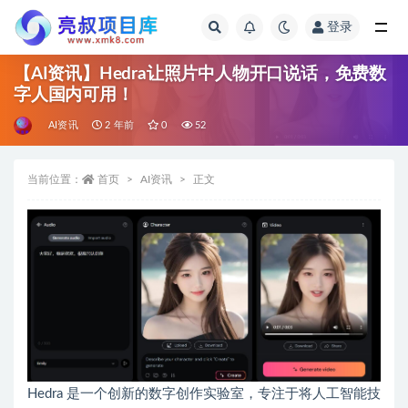
登录
全部
【AI资讯】Hedra让照片中人物开口说话，免费数
字人国内可用！
AI资讯
2 年前
0
52
当前位置：
首页
AI资讯
正文
Hedra 是一个创新的数字创作实验室，专注于将人工智能技