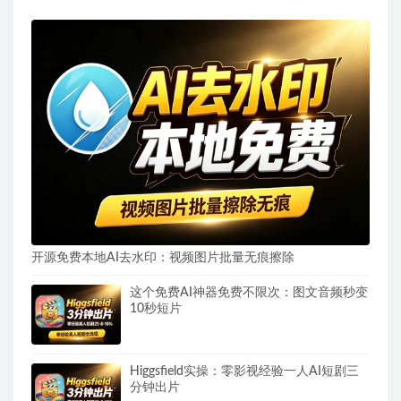
开源免费本地AI去水印：视频图片批量无痕擦除
这个免费AI神器免费不限次：图文音频秒变
10秒短片
Higgsfield实操：零影视经验一人AI短剧三
分钟出片