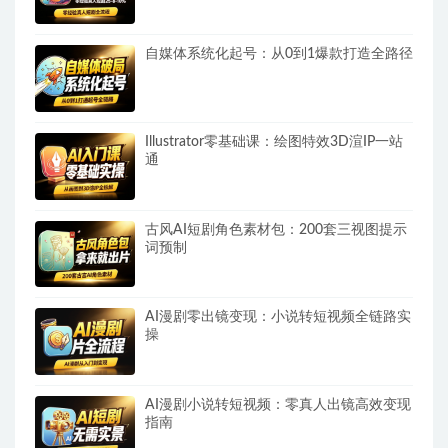
自媒体系统化起号：从0到1爆款打造全路径
Illustrator零基础课：绘图特效3D渲IP一站
通
古风AI短剧角色素材包：200套三视图提示
词预制
AI漫剧零出镜变现：小说转短视频全链路实
操
AI漫剧小说转短视频：零真人出镜高效变现
指南