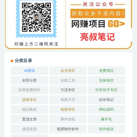
分类目录
AI资讯
会员专区
免费项目
全部分类
在线工具
实操项目
实用免费软件
引流专区
抖音快手专区
游戏专区
电商大学
站长笔记
精品教程
线报专区
网站源码
置顶文章
脚本挂机
薅羊毛
虚拟资源
视屏制作软件
软件板块