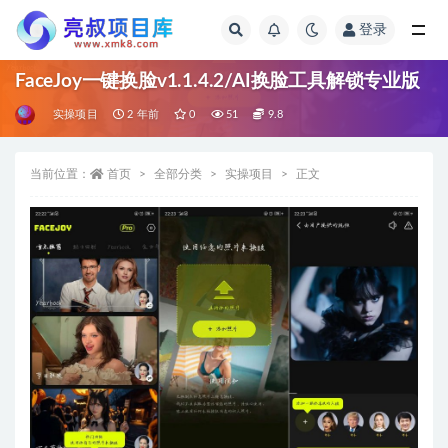
登录
全部
FaceJoy一键换脸v1.1.4.2/AI换脸工具解锁专业版
实操项目
2 年前
0
51
9.8
当前位置：
首页
全部分类
实操项目
正文