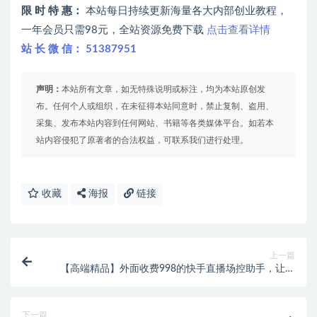
限 时 特 惠：
本站每日持续更新海量各大内部创业教程，
一年会员只需98元，全站资源免费下载
点击查看详情
站 长 微 信： 51387951
声明：
本站所有文章，如无特殊说明或标注，均为本站原创发
布。任何个人或组织，在未征得本站同意时，禁止复制、盗用、
采集、发布本站内容到任何网站、书籍等各类媒体平台。如若本
站内容侵犯了原著者的合法权益，可联系我们进行处理。
收藏
海报
链接
上一篇
【高端精品】外面收费998的快手直播场控助手，让自
己的直播间更加完美【场控助手+使用教程】
下一篇