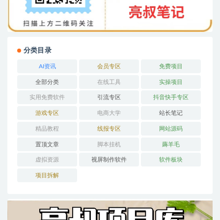
分类目录
AI资讯
会员专区
免费项目
全部分类
在线工具
实操项目
实用免费软件
引流专区
抖音快手专区
游戏专区
电商大学
站长笔记
精品教程
线报专区
网站源码
置顶文章
脚本挂机
薅羊毛
虚拟资源
视屏制作软件
软件板块
项目拆解