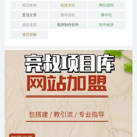
精品教程
线报专区
网站源码
置顶文章
脚本挂机
薅羊毛
虚拟资源
视屏制作软件
软件板块
项目拆解