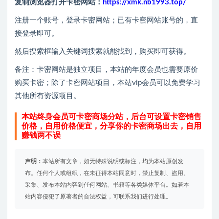
复制浏览器打开卡密网站：
https://xmk.nb1993.top/
注册一个账号，登录卡密网站；已有卡密网站账号的，直
接登录即可。
然后搜索框输入关键词搜索就能找到，购买即可获得。
备注：卡密网站是独立项目，本站的年度会员也需要原价
购买卡密；除了卡密网站项目，本站vip会员可以免费学习
其他所有资源项目。
本站终身会员可卡密商场分站，后台可设置卡密销售
价格，自用价格便宜，分享你的卡密商场出去，自用
赚钱两不误
声明：
本站所有文章，如无特殊说明或标注，均为本站原创发
布。任何个人或组织，在未征得本站同意时，禁止复制、盗用、
采集、发布本站内容到任何网站、书籍等各类媒体平台。如若本
站内容侵犯了原著者的合法权益，可联系我们进行处理。