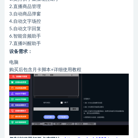
2.直播商品管理
3.自动商品弹窗
4.自动文字场控
5.自动文字回复
6.智能音频助手
7.直播叫醒助手
设备需求：
电脑
购买后包含月卡脚本+详细使用教程