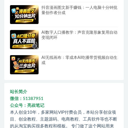
抖音漫画图文新手赚钱：一人电脑十分钟批
量创作者分成
AI数字人口播教学：声音克隆形象复用自动
变现闭环
AI无线画布：零成本AI吃播带货视频自动生
成
站长简介
微信：51387951
公众号：亮叔笔记
本人创业10年，多家网站VIP付费会员，本站分享创业项
目、创业教程、主题源码、电商教程、工具软件等也不断
的从淘宝购买很多教程和模板。 专门做了这个网站用来