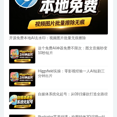
开源免费本地AI去水印：视频图片批量无痕擦除
这个免费AI神器免费不限次：图文音频秒变
10秒短片
Higgsfield实操：零影视经验一人AI短剧三
分钟出片
自媒体系统化起号：从0到1爆款打造全路径