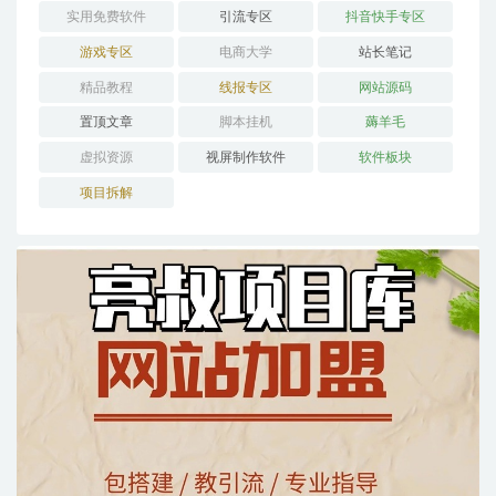
实用免费软件
引流专区
抖音快手专区
游戏专区
电商大学
站长笔记
精品教程
线报专区
网站源码
置顶文章
脚本挂机
薅羊毛
虚拟资源
视屏制作软件
软件板块
项目拆解