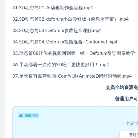
31.SD动态筒01-Ai动画制作全流程.mp4
32.SD动态篇02-deforum小白尝鲜版（瞬息全宇宙）.mp4
33.SD动态筒03-Deforum参数超全详解.mp4
34.SD动态篇04-Deforum视频混合+Contorlnet.mp4
35.动态篇08让你的视频回到第一帧！Deforum引导图像教学
36.手动部署一次你的SD吧！更快更好用！.mp4
37.单天百万点赞动画-ComfyUl+AnimateDiff丝滑动画.mp4
会员全站资源免
普通用户可
隐藏内容
此处
普通