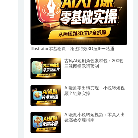
Illustrator零基础课：绘图特效3D渲IP一站通
古风AI短剧角色素材包：200套
三视图提示词预制
AI漫剧零出镜变现：小说转短视
频全链路实操
AI漫剧小说转短视频：零真人出
镜高效变现指南