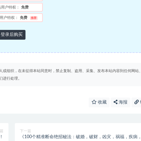
员用户特权：
免费
用户特权：
免费
推荐
登录后购买
人或组织，在未征得本站同意时，禁止复制、盗用、采集、发布本站内容到任何网站
们进行处理。
收藏
海报
篇
下一篇
！
《100个精准断命绝招秘法：破婚，破财，凶灾，祸福，疾病