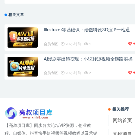
相关文章
Illustrator零基础课：绘图特效3D渲IP一站通
会员专区
20 小时前
1
AI漫剧零出镜变现：小说转短视频全链路实操
会员专区
20 小时前
2
相关推荐
网站首页
【亮叔项目库】同步各大论坛VIP资源，创业教
程、自媒体、抖音快手短视频等视频教程以及营销
实操项目