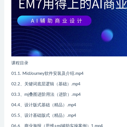
课程目录
01.1. MidJourney软件安装及介绍.mp4
02.2、关键词底层逻辑（基础）.mp4
03.3、mj叠图进阶用法（进阶）.mp4
04.4、设计版式基础（精品）.mp4
05.5、设计基础版式（精品）.mp4
06.6、商业海报（思维+mj辅助实操案例）1.mp4