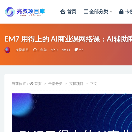
首页
全部分类
卡
全部
EM7 用得上的 AI商业课网络课：AI辅助
实操项目
2 年前
0
11
9.8
当前位置：
首页
全部分类
实操项目
正文