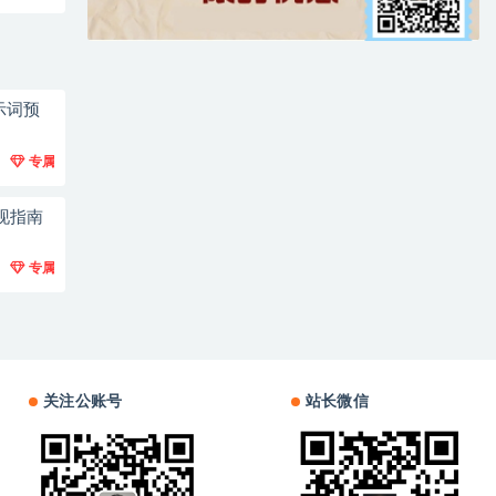
示词预
专属
现指南
专属
关注公账号
站长微信