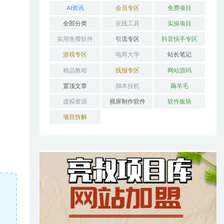
AI资讯
会员专区
免费项目
全部分类
在线工具
实操项目
实用免费软件
引流专区
抖音快手专区
游戏专区
电商大学
站长笔记
精品教程
线报专区
网站源码
置顶文章
脚本挂机
薅羊毛
虚拟资源
视屏制作软件
软件板块
项目拆解