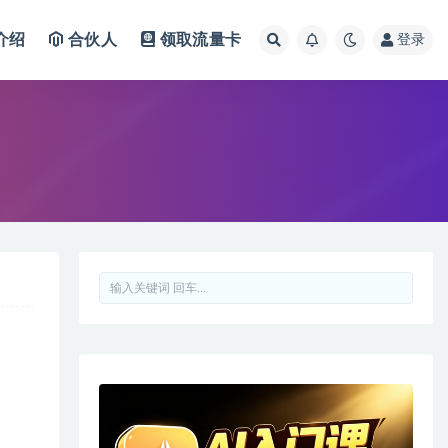
介绍
合伙人
领取流量卡
登录