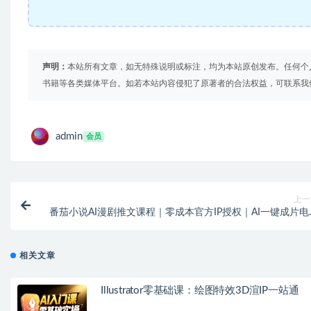
声明：
本站所有文章，如无特殊说明或标注，均为本站原创发布。任何个
书籍等各类媒体平台。如若本站内容侵犯了原著者的合法权益，可联系我
admin
会员
上一
番茄小说AI漫剧推文课程｜零成本官方IP授权｜AI一键成片电
级运
相关文章
Illustrator零基础课：绘图特效3D渲IP一站通