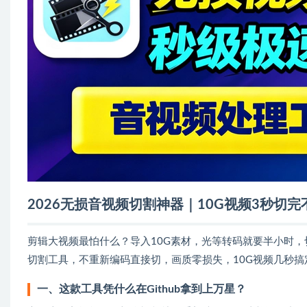
2026无损音视频切割神器｜10G视频3秒切完
剪辑大视频最怕什么？导入10G素材，光等转码就要半小时，切
切割工具，不重新编码直接切，画质零损失，10G视频几秒搞定
一、这款工具凭什么在Github拿到上万星？