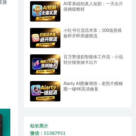
直接
AI零基础拍真人短剧：一天出片
保姆级教程
小红书引流话术库：100场景模
板即开即用避限流
百万赞漫剧智能体工作流：小说
转分镜免抽卡出片
Aiarty AI图像增强：老照片模糊
图一键4K高清修复
站长简介
微信：51387951