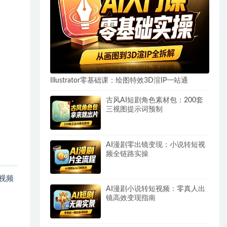
Illustrator零基础课：绘图特效3D渲IP一站通
古风AI短剧角色素材包：200套
三视图提示词预制
AI漫剧零出镜变现：小说转短视
频全链路实操
视频
AI漫剧小说转短视频：零真人出
镜高效变现指南