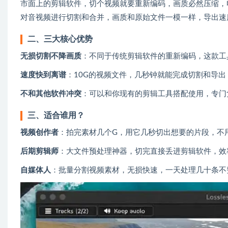
市面上的剪辑软件，切个视频就要重新编码，画质必然压缩，
对音视频进行切割和合并，画质和原始文件一模一样，导出速
二、三大核心优势
无损切割不降画质
‌：不同于传统剪辑软件的重新编码，这款
速度快到离谱
‌：10G的视频文件，几秒钟就能完成切割和导
不和其他软件冲突
‌：可以和你现有的剪辑工具搭配使用，专
三、适合谁用？
视频创作者
‌：拍完素材几个G，用它几秒切出想要的片段，不
后期剪辑师
‌：大文件预处理神器，切完直接丢进剪辑软件，效
自媒体人
‌：批量分割视频素材，无损快速，一天处理几十条不