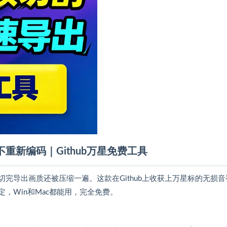
不重新编码｜Github万星免费工具
完导出画质还被压缩一遍。这款在Github上收获上万星标的无损音
，Win和Mac都能用，完全免费。