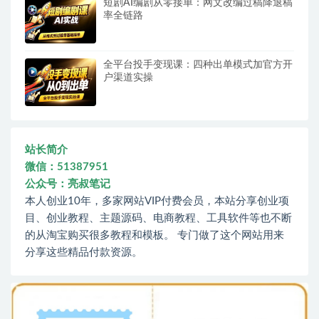
短剧AI编剧从零接单：网文改编过稿降退稿
率全链路
全平台投手变现课：四种出单模式加官方开
户渠道实操
站长简介
微信：51387951
公众号：亮叔笔记
本人创业10年，多家网站VIP付费会员，本站分享创业项
目、创业教程、主题源码、电商教程、工具软件等也不断
的从淘宝购买很多教程和模板。 专门做了这个网站用来
分享这些精品付款资源。