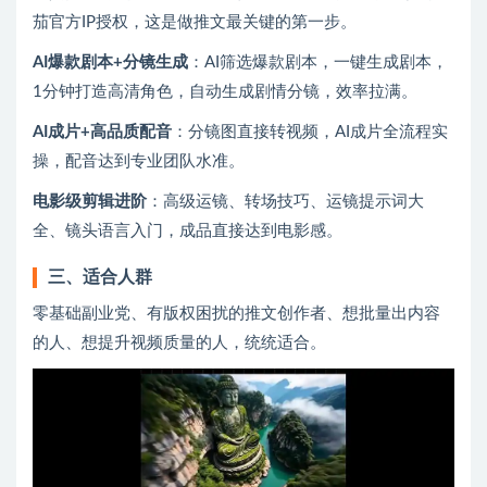
茄官方IP授权，这是做推文最关键的第一步。
AI爆款剧本+分镜生成
‌：AI筛选爆款剧本，一键生成剧本，
1分钟打造高清角色，自动生成剧情分镜，效率拉满。
AI成片+高品质配音
‌：分镜图直接转视频，AI成片全流程实
操，配音达到专业团队水准。
电影级剪辑进阶
‌：高级运镜、转场技巧、运镜提示词大
全、镜头语言入门，成品直接达到电影感。
三、适合人群
零基础副业党、有版权困扰的推文创作者、想批量出内容
的人、想提升视频质量的人，统统适合。