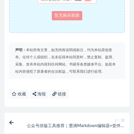
暂无购买权限
声明：
本站所有文章，如无特殊说明或标注，均为本站原创发
布。任何个人或组织，在未征得本站同意时，禁止复制、盗用、
采集、发布本站内容到任何网站、书籍等各类媒体平台。如若本
站内容侵犯了原著者的合法权益，可联系我们进行处理。
收藏
海报
链接
上一篇
公众号排版工具推荐｜墨滴Markdown编辑器+壹伴插
件，轻松拿到持续推流