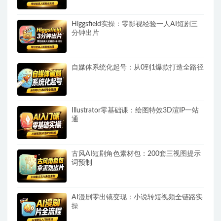
Higgsfield实操：零影视经验一人AI短剧三
分钟出片
自媒体系统化起号：从0到1爆款打造全路径
Illustrator零基础课：绘图特效3D渲IP一站
通
古风AI短剧角色素材包：200套三视图提示
词预制
AI漫剧零出镜变现：小说转短视频全链路实
操