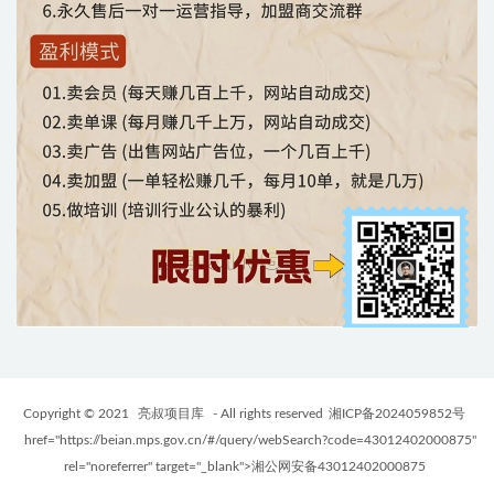
Copyright © 2021
亮叔项目库
- All rights reserved
湘ICP备2024059852号
href="https://beian.mps.gov.cn/#/query/webSearch?code=43012402000875"
rel="noreferrer" target="_blank">湘公网安备43012402000875