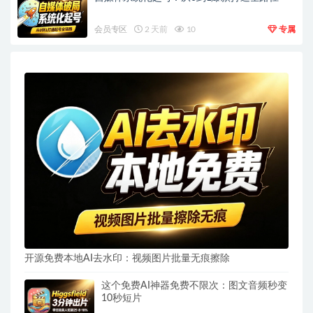
会员专区
2 天前
10
专属
开源免费本地AI去水印：视频图片批量无痕擦除
这个免费AI神器免费不限次：图文音频秒变
10秒短片