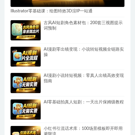
Illustrator零基础课：绘图特效3D渲IP一站通
古风AI短剧角色素材包：200套三视图提示
词预制
AI漫剧零出镜变现：小说转短视频全链路实
操
AI漫剧小说转短视频：零真人出镜高效变现
指南
AI零基础拍真人短剧：一天出片保姆级教程
小红书引流话术库：100场景模板即开即用
避限流