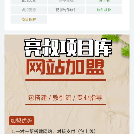
置顶文章
脚本挂机
薅羊毛
虚拟资源
视屏制作软件
软件板块
项目拆解