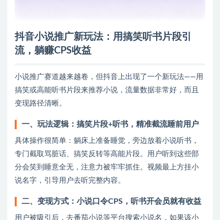
抖音小说推广新玩法：用搞笑听书片段引
流，躺赚CPS收益
小说推广赛道越来越卷，但抖音上出现了一个新玩法——用
搞笑或高能听书片段来推荐小说，流量数据非常好，而且
变现路径清晰。
一、玩法逻辑：搞笑片段+听书，精准截流睡前用户
具体操作很简单：躺床上准备睡觉，旁边放着小说听书，
专门截取骂脏话、搞笑反转等高能片段。用户听到这些部
分会笑到睡意全无，注意力被牢牢抓住。视频最上方挂小
说名字，引导用户去听完整内容。
二、变现方式：小说口令CPS，听书开会员就有收益
用户被吸引后，去番茄小说等平台搜索小说名，如果该小