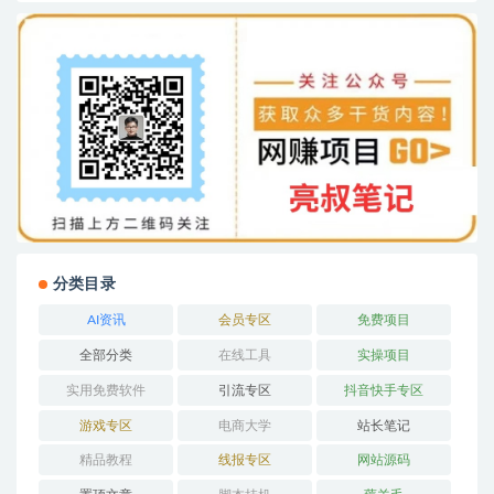
分类目录
AI资讯
会员专区
免费项目
全部分类
在线工具
实操项目
实用免费软件
引流专区
抖音快手专区
游戏专区
电商大学
站长笔记
精品教程
线报专区
网站源码