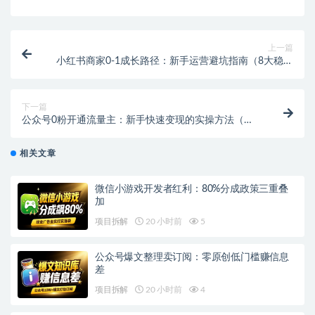
上一篇
小红书商家0-1成长路径：新手运营避坑指南（8大稳健
玩法）
下一篇
公众号0粉开通流量主：新手快速变现的实操方法（限
时可用）
相关文章
微信小游戏开发者红利：80%分成政策三重叠
加
项目拆解
20 小时前
5
公众号爆文整理卖订阅：零原创低门槛赚信息
差
项目拆解
20 小时前
4