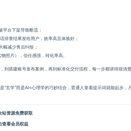
感被平台下架导致断流；
白话排查结果发给用户，效率高且体验好；
，大幅减少售后纠纷；
+实物照片），信任感强，转化率高。
词，到搭建账号发布案例，再到标准化交付流程，每一步都讲得很清
是”玄学”而是AI+心理学的巧妙结合，普通人拿着提示词就能起步，
全站资源免费获取
击查看会员权益