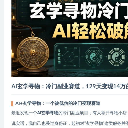
AI玄学寻物：冷门副业赛道，129天变现14
AI+玄学寻物：一个被低估的冷门变现赛道
最近发现一个
AI玄学寻物
的冷门副业项目，有人靠开寻物小店，
说实话，我自己也丢过身份证，起初对”玄学寻物”这类服务并