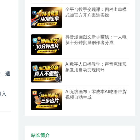
全平台投手变现课：四种出单模
式加官方开户渠道实操
抖音漫画图文新手赚钱：一人电
脑十分钟批量创作者分成
AI数字人口播教学：声音克隆形
象复用自动变现闭环
楚，
适
AI无线画布：零成本AI吃播带货
月入
视频自动生成
站长简介