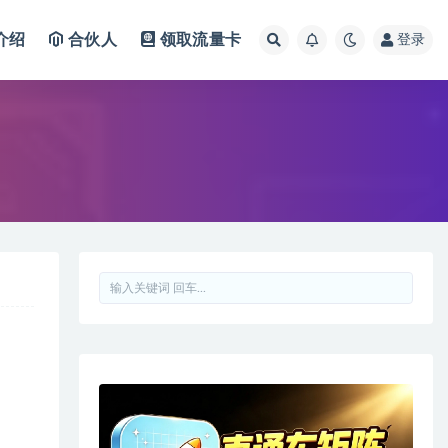
介绍
合伙人
领取流量卡
登录