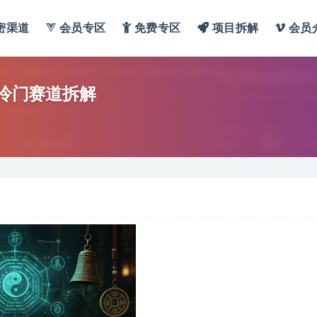
密渠道
会员专区
免费专区
项目拆解
会员
的冷门赛道拆解