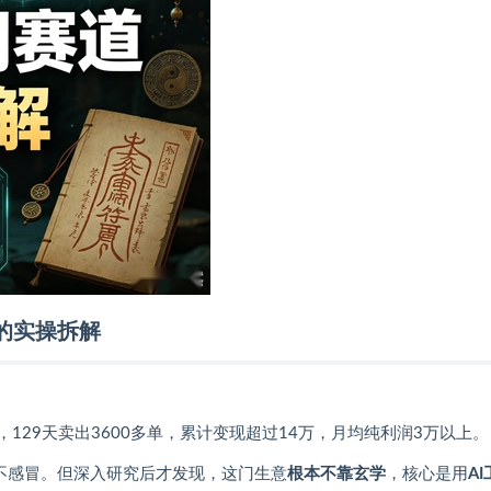
万的实操拆解
129天卖出3600多单，累计变现超过14万，月均纯利润3万以上。
不感冒。但深入研究后才发现，这门生意
根本不靠玄学
，核心是用
A