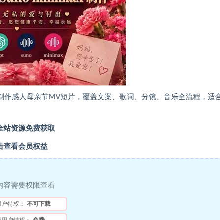
，零基础也能制作感人母亲节MV短片，覆盖文案、歌词、分镜、音乐全流程，适
全站资源免费获取
击查看会员权益
内容需要权限查看
用户特权：
不可下载