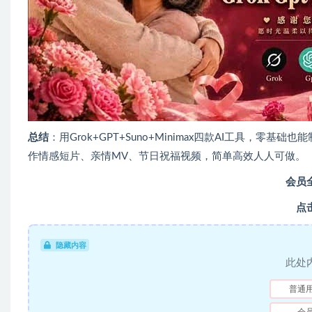
总结
：用Grok+GPT+Suno+Minimax四款AI工具
作情感短片、亲情MV、节日祝福视频，简单高效人人可做。
会员
点
隐藏内容
此处
普通