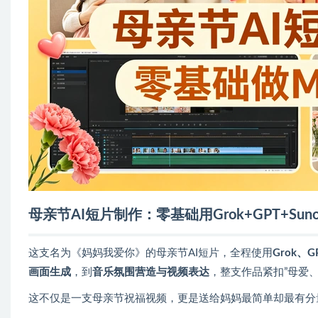
母亲节AI短片制作：零基础用Grok+GPT+Sun
这支名为《妈妈我爱你》的母亲节AI短片，全程使用
Grok、G
画面生成
，到
音乐氛围营造与视频表达
，整支作品紧扣”母爱
这不仅是一支母亲节祝福视频，更是送给妈妈最简单却最有分