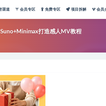
密渠道
会员专区
免费专区
项目拆解
会员
Suno+Minimax打造感人MV教程