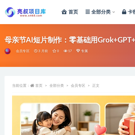
首页
全部分类
卡
全部
母亲节AI短片制作：零基础用Grok+GPT+
会员专区
3 月前
0
17
专属
当前位置：
首页
全部分类
会员专区
正文