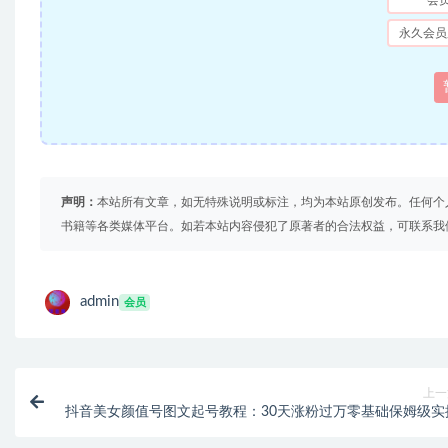
会
永久会员
声明：
本站所有文章，如无特殊说明或标注，均为本站原创发布。任何个
书籍等各类媒体平台。如若本站内容侵犯了原著者的合法权益，可联系我
admin
会员
上一
抖音美女颜值号图文起号教程：30天涨粉过万零基础保姆级实