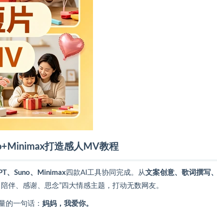
o+Minimax打造感人MV教程
PT、Suno、Minimax
四款AI工具协同完成。从
文案创意、歌词撰写
、陪伴、感谢、思念”四大情感主题，打动无数网友。
量的一句话：
妈妈，我爱你。