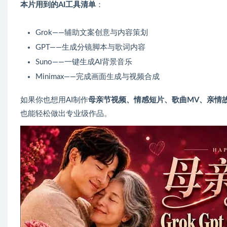
本片用到的AI工具清单
：
Grok——辅助文案创意与内容策划
GPT——生成分镜脚本与歌词内容
Suno——一键生成AI背景音乐
Minimax——完成画面生成与视频合成
如果你也想用AI制作
母亲节视频、情感短片、歌曲MV、亲情
也能轻松做出专业级作品。