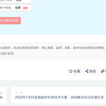
员用户特权：
免费
用户特权：
免费
推荐
暂无购买权限
人或组织，在未征得本站同意时，禁止复制、盗用、采集、发布本站内容到任何网站
们进行处理。
收藏
海报
篇
下一篇
操
2026年5月抖音跳核对外来技术方案：风控解决办法实测分享