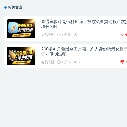
相关文章
直通车多计划低价矩阵：搜索流量撬动投产数
增长闭环
会员专区
1 天前
2
200条AI角色指令工具箱：八大身份场景化提
词即复制出稿
会员专区
1 天前
2