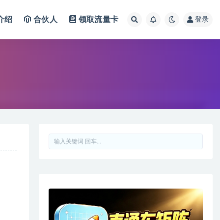
介绍
合伙人
领取流量卡
登录