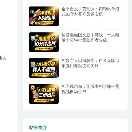
全平台投手变现课：四种出单模
式加官方开户渠道实操
抖音漫画图文新手赚钱：一人电
脑十分钟批量创作者分成
通人
AI数字人口播教学：声音克隆形
象复用自动变现闭环
AI无线画布：零成本AI吃播带货
视频自动生成
站长简介