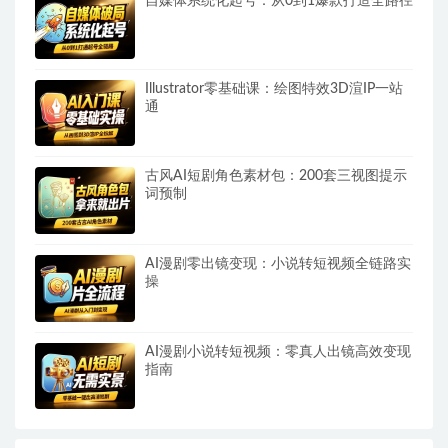
自媒体系统化起号：从0到1爆款打造全路径
Illustrator零基础课：绘图特效3D渲IP一站
通
古风AI短剧角色素材包：200套三视图提示
词预制
AI漫剧零出镜变现：小说转短视频全链路实
操
AI漫剧小说转短视频：零真人出镜高效变现
指南