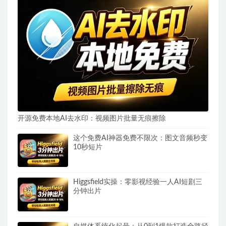
开源免费本地AI去水印：视频图片批量无痕擦除
这个免费AI神器免费不限次：图文音频秒变
10秒短片
Higgsfield实操：零影视经验一人AI短剧三
分钟出片