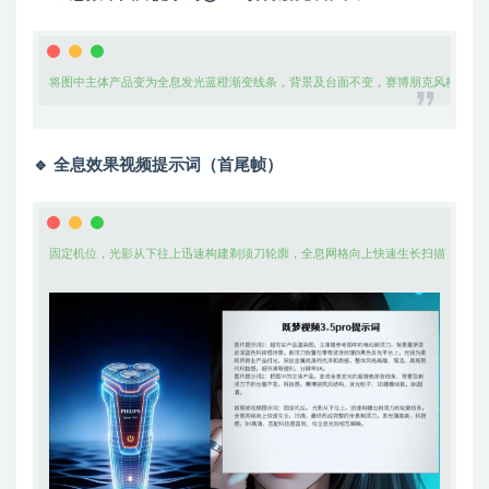
将图中主体产品变为全息发光蓝橙渐变线条，背景及台面不变，赛博朋克风格结构，
🔹 全息效果视频提示词（首尾帧）
固定机位，光影从下往上迅速构建剃须刀轮廓，全息网格向上快速生长扫描，最终形