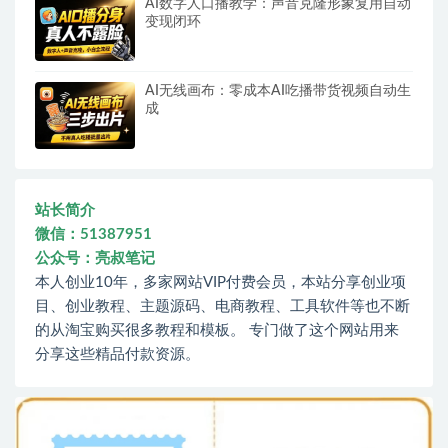
AI数字人口播教学：声音克隆形象复用自动
变现闭环
AI无线画布：零成本AI吃播带货视频自动生
成
站长简介
微信：51387951
公众号：亮叔笔记
本人创业10年，多家网站VIP付费会员，本站分享创业项
目、创业教程、主题源码、电商教程、工具软件等也不断
的从淘宝购买很多教程和模板。 专门做了这个网站用来
分享这些精品付款资源。