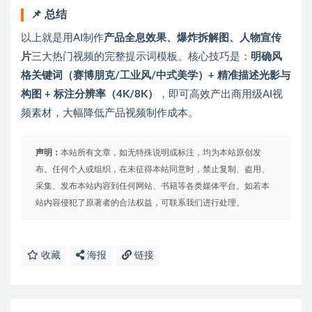
📌 总结
以上就是用AI制作
产品全息效果、爆炸拆解图、人物宣传
片
三大热门视频的完整提示词模板。核心技巧是：
明确风
格关键词（赛博朋克/工业风/中式美学）+ 精准描述光影与
构图 + 标注分辨率（4K/8K）
，即可高效产出商用级AI视
频素材，大幅降低产品视频制作成本。
声明：
本站所有文章，如无特殊说明或标注，均为本站原创发
布。任何个人或组织，在未征得本站同意时，禁止复制、盗用、
采集、发布本站内容到任何网站、书籍等各类媒体平台。如若本
站内容侵犯了原著者的合法权益，可联系我们进行处理。
收藏
海报
链接