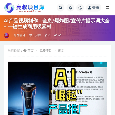
登录
全部
AI产品视频制作：全息/爆炸图/宣传片提示词大全
– 一键生成商用级素材
免费项目
3 月前
0
66
当前位置：
首页
免费项目
正文