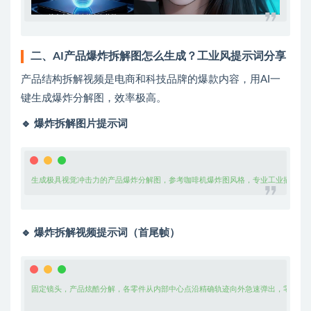
二、AI产品爆炸拆解图怎么生成？工业风提示词分享
产品结构拆解视频是电商和科技品牌的爆款内容，用AI一
键生成爆炸分解图，效率极高。
🔹 爆炸拆解图片提示词
生成极具视觉冲击力的产品爆炸分解图，参考咖啡机爆炸图风格，专业工业插图风，
🔹 爆炸拆解视频提示词（首尾帧）
固定镜头，产品炫酷分解，各零件从内部中心点沿精确轨迹向外急速弹出，零件间有