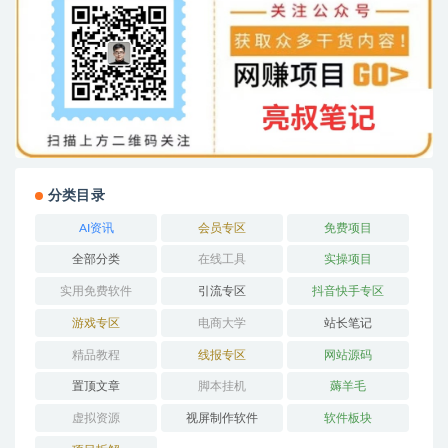
分类目录
AI资讯
会员专区
免费项目
全部分类
在线工具
实操项目
实用免费软件
引流专区
抖音快手专区
游戏专区
电商大学
站长笔记
精品教程
线报专区
网站源码
置顶文章
脚本挂机
薅羊毛
虚拟资源
视屏制作软件
软件板块