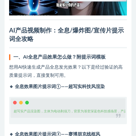
AI产品视频制作：全息/爆炸图/宣传片提示
词全攻略
一、AI全息产品效果怎么做？附提示词模板
想用AI快速生成产品全息发光效果？以下是经过验证的高
质量提示词，直接复制可用。
🔹 全息效果图片提示词①——超写实科技风渲染
超写实产品渲染图，主体为电动剃须刀，背景为渐变深蓝色科技感场景，产品置于
🔹 全息效果图片提示词②——赛博朋克线框风