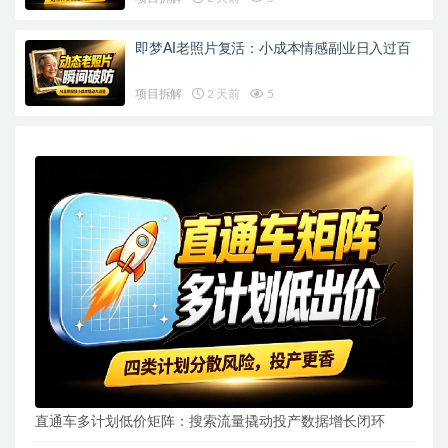
即梦AI老照片复活：小成本情感副业日入过百
项目拆解
2 天前
5
直通车多计划低价矩阵：搜索流量撬动投产数据增长闭环