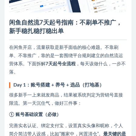
闲鱼自然流7天起号指南：不刷单不推广，
新手稳扎稳打稳出单
在闲鱼开店，流量获取是新手面临的核心难题。不靠刷
单、不靠推广，靠的是一套围绕平台规则建立的自然流运
营体系。下面拆解
7天起号全流程
，每天该做什么，一步不
落。
Day 1：账号搭建 + 养号 + 选品（打地基）
很多新手一上来就发商品，结果被系统判定为营销号直接
限流。第一天沉住气，做好三件事：
① 账号基础设置（必做）
完善实名认证、绑定支付宝，设置真实头像和昵称，个人
简介简洁带人设感，比如”搬家中，闲置清仓”。
最关键的是