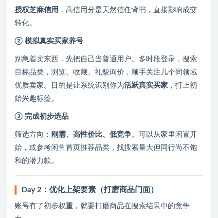
授权芝麻信用
，高信用分是天然信任背书，直接影响成交
转化。
② 模拟真实买家养号
别急着卖东西，先把自己当普通用户。多时段登录，搜索
目标品类，浏览、收藏、礼貌询价，顺手关注几个同领域
优质卖家。目的是让系统识别你为
活跃真实买家
，打上初
始兴趣标签。
③ 完成初步选品
筛选方向：
刚需、高性价比、低竞争
。可以从家里闲置开
始，或参考闲鱼首页推荐品类，找搜索量大但同行尚不饱
和的潜力款。
Day 2：优化上架要素（打磨商品门面）
账号有了初步权重，就要打磨商品在搜索结果中的竞争