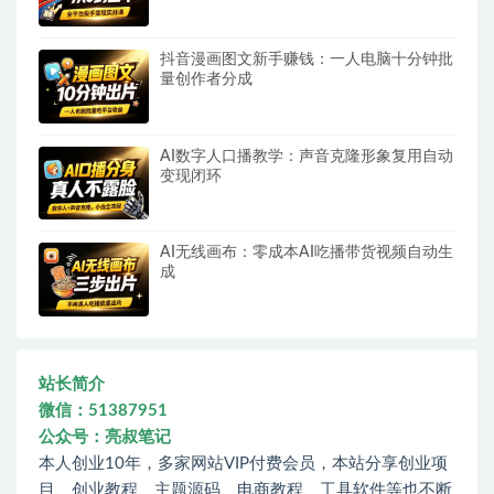
抖音漫画图文新手赚钱：一人电脑十分钟批
量创作者分成
AI数字人口播教学：声音克隆形象复用自动
变现闭环
AI无线画布：零成本AI吃播带货视频自动生
成
站长简介
微信：51387951
公众号：亮叔笔记
本人创业10年，多家网站VIP付费会员，本站分享创业项
目、创业教程、主题源码、电商教程、工具软件等也不断