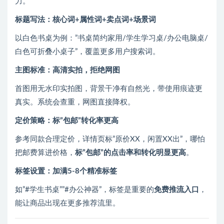
力。
标题写法：核心词+属性词+卖点词+场景词
以白色书桌为例：”书桌简约家用/学生学习桌/办公电脑桌/
白色可折叠小桌子”，覆盖更多用户搜索词。
主图标准：高清实拍，拒绝网图
首图用无水印实拍图，背景干净有自然光，带使用痕迹更
真实。系统会查重，网图直接降权。
定价策略：标”包邮”转化率更高
参考同款合理定价，详情页标”原价XX，闲置XX出”，哪怕
把邮费算进价格，
标”包邮”的点击率和转化明显更高
。
标签设置：加满5-8个精准标签
如”#学生书桌””#办公神器”，标签是重要的
免费推流入口
，
能让商品出现在更多推荐流里。