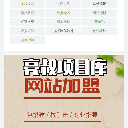
游戏专区
电商大学
站长笔记
精品教程
线报专区
网站源码
置顶文章
脚本挂机
薅羊毛
虚拟资源
视屏制作软件
软件板块
项目拆解