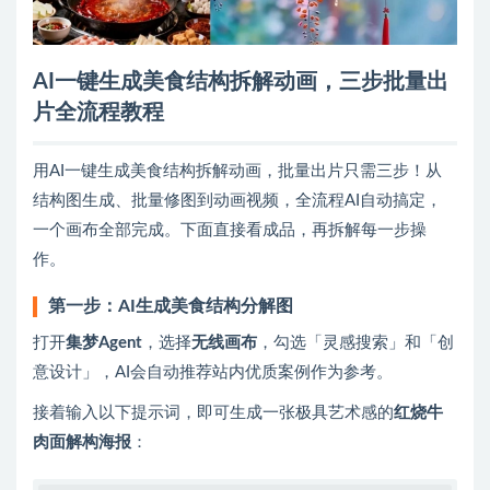
AI一键生成美食结构拆解动画，三步批量出
片全流程教程
用AI一键生成美食结构拆解动画，批量出片只需三步！从
结构图生成、批量修图到动画视频，全流程AI自动搞定，
一个画布全部完成。下面直接看成品，再拆解每一步操
作。
第一步：AI生成美食结构分解图
打开
集梦Agent
，选择
无线画布
，勾选「灵感搜索」和「创
意设计」，AI会自动推荐站内优质案例作为参考。
接着输入以下提示词，即可生成一张极具艺术感的
红烧牛
肉面解构海报
：