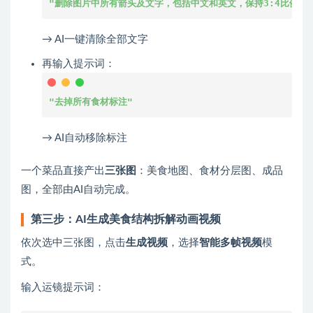
"删除图片中所有箭头及文字，包括中文和英文，保持3:4比例不
→ AI一键清除全部文字
再输入提示词：
"去掉所有食材标注"
→ AI自动移除标注
一个菜品直接产出
三张图
：美食地图、食材分层图、成品
图，全部由AI自动完成。
第三步：AI生成美食结构拆解动画视频
依次选中三张图，点击
生成视频
，选择
智能多帧视频
模
式。
输入运镜提示词：