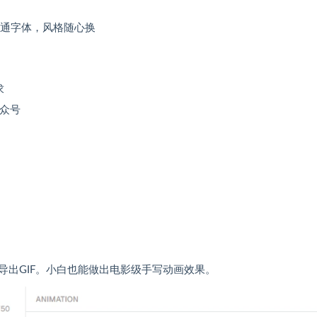
卡通字体，风格随心换
求
众号
导出GIF。小白也能做出电影级手写动画效果。