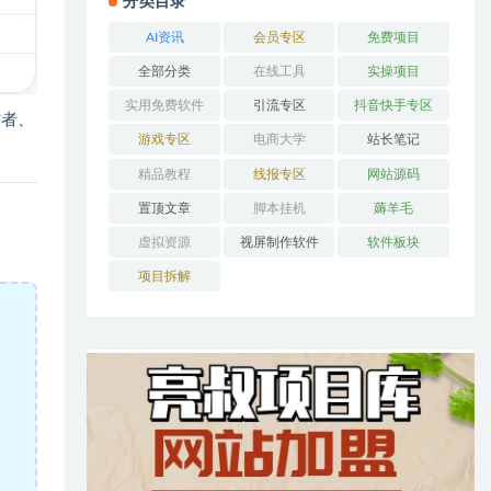
分类目录
AI资讯
会员专区
免费项目
全部分类
在线工具
实操项目
实用免费软件
引流专区
抖音快手专区
作者、
游戏专区
电商大学
站长笔记
精品教程
线报专区
网站源码
置顶文章
脚本挂机
薅羊毛
虚拟资源
视屏制作软件
软件板块
项目拆解