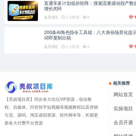
直通车多计划低价矩阵：搜索流量撬动投产数
增长闭环
会员专区
1 小时前
0
200条AI角色指令工具箱：八大身份场景化提
词即复制出稿
会员专区
1 小时前
0
相关推荐
网站首页
【亮叔项目库】同步各大论坛VIP资源，创业教
程、自媒体、抖音快手短视频等视频教程以及营销
实操项目
引流、源码、淘宝虚拟资源、软件脚本等，长期更
会员开通
新各大付费平台资源