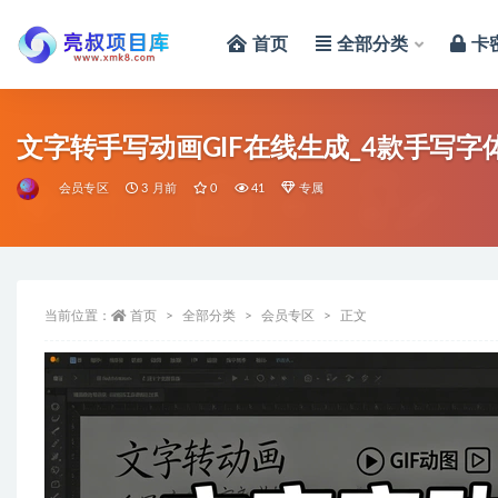
首页
全部分类
卡
全部
文字转手写动画GIF在线生成_4款手写字
会员专区
3 月前
0
41
专属
当前位置：
首页
全部分类
会员专区
正文