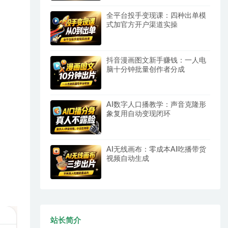
全平台投手变现课：四种出单模
式加官方开户渠道实操
抖音漫画图文新手赚钱：一人电
脑十分钟批量创作者分成
AI数字人口播教学：声音克隆形
象复用自动变现闭环
AI无线画布：零成本AI吃播带货
视频自动生成
站长简介