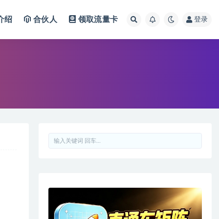
介绍
合伙人
领取流量卡
登录