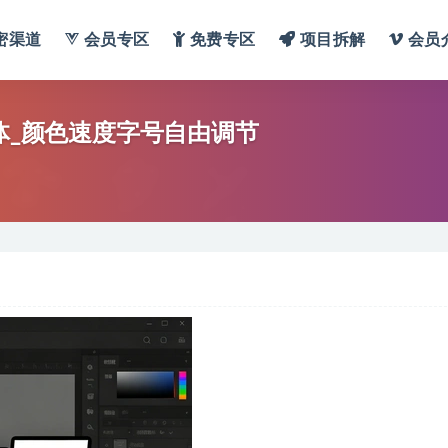
密渠道
会员专区
免费专区
项目拆解
会员
体_颜色速度字号自由调节