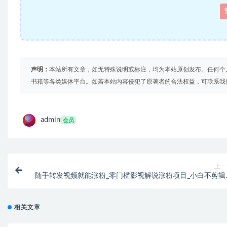
声明：
本站所有文章，如无特殊说明或标注，均为本站原创发布。任何个
书籍等各类媒体平台。如若本站内容侵犯了原著者的合法权益，可联系我
admin
会员
上一
随手转发视频就能涨粉_零门槛影视解说涨粉项目_小白不剪辑
松起
相关文章