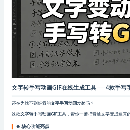
文字转手写动画GIF在线生成工具——4款手
还在为找不到好看的
文字手写动画
发愁吗？
这款
文字转手写动画GIF工具
，帮你一键把普通文字变成逼真
🔥 核心功能亮点