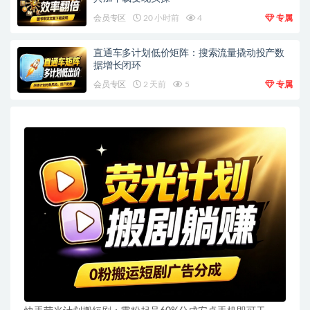
会员专区
20 小时前
4
专属
直通车多计划低价矩阵：搜索流量撬动投产数
据增长闭环
会员专区
2 天前
5
专属