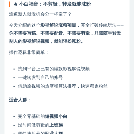
🔥 小白福音：不剪辑，转发就能涨粉
难道新人就没机会分一杯羹了？
今天介绍的这个
影视解说涨粉项目
，完全打破传统玩法——
你不需要写稿、不需要配音、不需要剪辑，只需随手转发
别人的影视解说视频，就能轻松涨粉。
操作逻辑非常简单：
找到平台上已有的爆款影视解说视频
一键转发到自己的账号
借助原视频的热度和算法推荐，快速积累粉丝
适合人群
：
完全零基础的
短视频小白
没时间做剪辑的
上班族
想快速起号的
副业人群