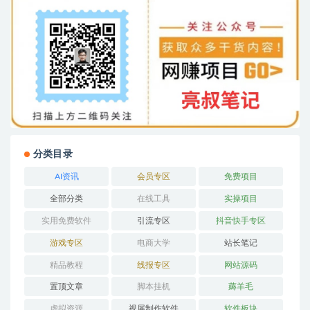
分类目录
AI资讯
会员专区
免费项目
全部分类
在线工具
实操项目
实用免费软件
引流专区
抖音快手专区
游戏专区
电商大学
站长笔记
精品教程
线报专区
网站源码
置顶文章
脚本挂机
薅羊毛
虚拟资源
视屏制作软件
软件板块