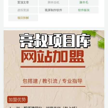
置顶文章
脚本挂机
薅羊毛
虚拟资源
视屏制作软件
软件板块
项目拆解