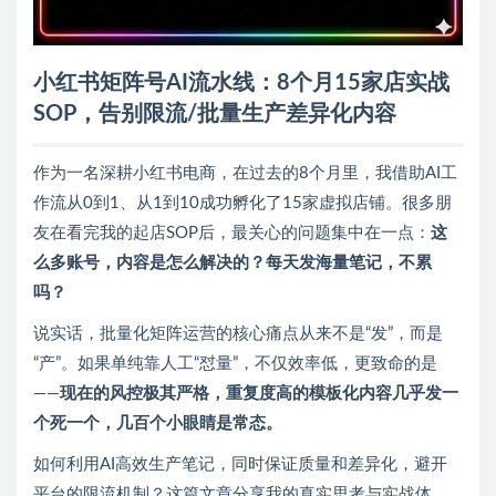
小红书矩阵号AI流水线：8个月15家店实战
SOP，告别限流/批量生产差异化内容
作为一名深耕小红书电商，在过去的8个月里，我借助AI工
作流从0到1、从1到10成功孵化了15家虚拟店铺。很多朋
友在看完我的起店SOP后，最关心的问题集中在一点：
这
么多账号，内容是怎么解决的？每天发海量笔记，不累
吗？
说实话，批量化矩阵运营的核心痛点从来不是“发”，而是
“产”。如果单纯靠人工“怼量”，不仅效率低，更致命的是
——
现在的风控极其严格，重复度高的模板化内容几乎发一
个死一个，几百个小眼睛是常态。
如何利用AI高效生产笔记，同时保证质量和差异化，避开
平台的限流机制？这篇文章分享我的真实思考与实战体