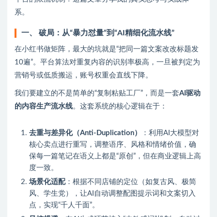
系。
一、 破局：从“暴力怼量”到“AI精细化流水线”
在小红书做矩阵，最大的坑就是“把同一篇文案改改标题发
10遍”。平台算法对重复内容的识别率极高，一旦被判定为
营销号或低质搬运，账号权重会直线下降。
我们要建立的不是简单的“复制粘贴工厂”，而是一套
AI驱动
的内容生产流水线
。这套系统的核心逻辑在于：
去重与差异化（Anti-Duplication）
：利用AI大模型对
核心卖点进行重写，调整语序、风格和情绪价值，确
保每一篇笔记在语义上都是“原创”，但在商业逻辑上高
度一致。
场景化适配
：根据不同店铺的定位（如复古风、极简
风、学生党），让AI自动调整配图提示词和文案切入
点，实现“千人千面”。