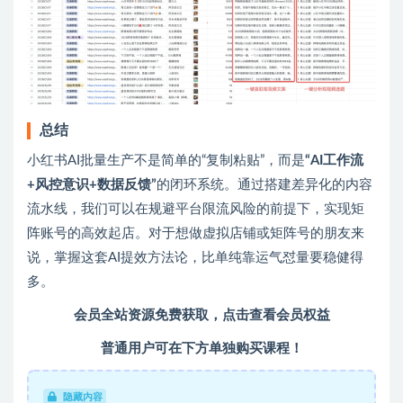
总结
小红书AI批量生产不是简单的“复制粘贴”，而是
“AI工作流
+风控意识+数据反馈”
的闭环系统。通过搭建差异化的内容
流水线，我们可以在规避平台限流风险的前提下，实现矩
阵账号的高效起店。对于想做虚拟店铺或矩阵号的朋友来
说，掌握这套AI提效方法论，比单纯靠运气怼量要稳健得
多。
会员全站资源免费获取，
点击查看会员权益
普通用户可在下方单独购买课程！
隐藏内容