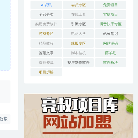
AI资讯
会员专区
免费项目
全部分类
在线工具
实操项目
实用免费软件
引流专区
抖音快手专区
游戏专区
电商大学
站长笔记
精品教程
线报专区
网站源码
置顶文章
脚本挂机
薅羊毛
虚拟资源
视屏制作软件
软件板块
项目拆解
、
链接