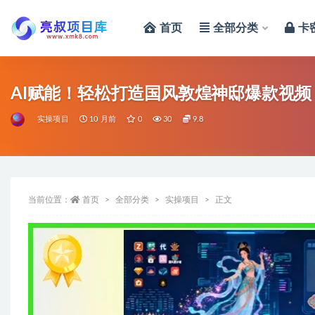
首页
全部分类
卡
全部
AI赋能！轻松打造国风敦煌神邸爆款视
实操项目
10 月前
0
30
9.8
当前位置：
首页
全部分类
实操项目
正文