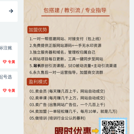
标注账
专属
起号选
专属