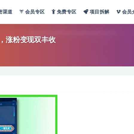
密渠道
会员专区
免费专区
项目拆解
会员
频，涨粉变现双丰收