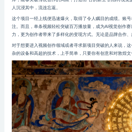
人沉浸其中，流连忘返。
这个项目一经上线便迅速爆火，取得了令人瞩目的成绩。账号在
注。而且，单条视频轻松突破百万播放量，成为AI视觉创作
力，更为创作者带来了多样化的变现方式。无论是品牌合作、
对于想要进入视频创作领域或者寻求新项目突破的人来说，这
杂的设备和高超的技术，上手简单，只要你有创意和对敦煌文