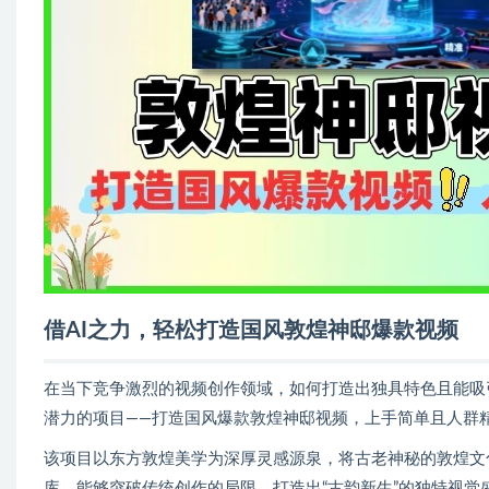
借AI之力，轻松打造国风敦煌神邸爆款视频
在当下竞争激烈的视频创作领域，如何打造出独具特色且能吸
潜力的项目——打造国风爆款敦煌神邸视频，上手简单且人群
该项目以东方敦煌美学为深厚灵感源泉，将古老神秘的敦煌文化
库，能够突破传统创作的局限，打造出“古韵新生”的独特视