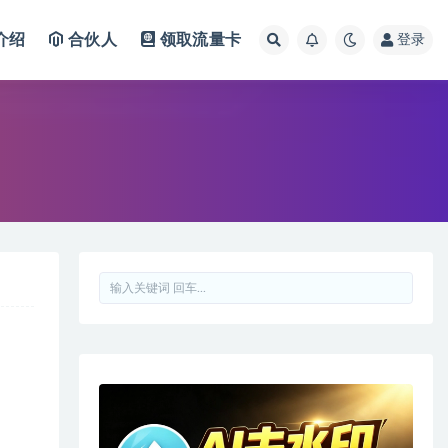
介绍
合伙人
领取流量卡
登录