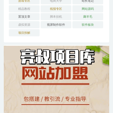
游戏专区
电商大学
站长笔记
精品教程
线报专区
网站源码
置顶文章
脚本挂机
薅羊毛
虚拟资源
视屏制作软件
软件板块
项目拆解