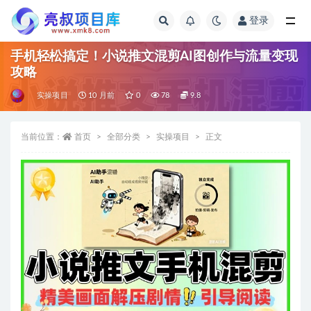
登录
全部
手机轻松搞定！小说推文混剪AI图创作与流量变现
攻略
实操项目
10 月前
0
78
9.8
当前位置：
首页
全部分类
实操项目
正文