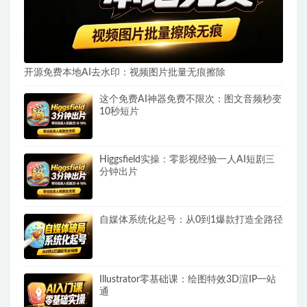
开源免费本地AI去水印：视频图片批量无痕擦除
这个免费AI神器免费不限次：图文音频秒变
10秒短片
Higgsfield实操：零影视经验一人AI短剧三
分钟出片
自媒体系统化起号：从0到1爆款打造全路径
Illustrator零基础课：绘图特效3D渲IP一站
通