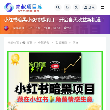
登录
全部
小红书暗黑小众情感项目，开启当天收益新机遇！
实操项目
10 月前
0
53
9.8
当前位置：
首页
全部分类
实操项目
正文