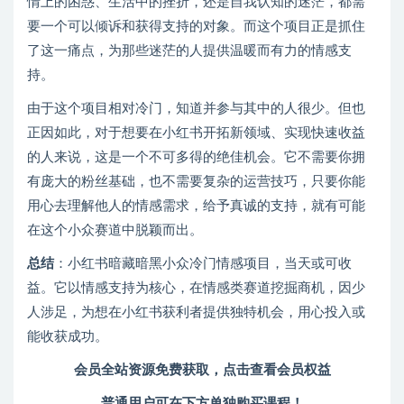
情上的困惑、生活中的挫折，还是自我认知的迷茫，都需
要一个可以倾诉和获得支持的对象。而这个项目正是抓住
了这一痛点，为那些迷茫的人提供温暖而有力的情感支
持。
由于这个项目相对冷门，知道并参与其中的人很少。但也
正因如此，对于想要在小红书开拓新领域、实现快速收益
的人来说，这是一个不可多得的绝佳机会。它不需要你拥
有庞大的粉丝基础，也不需要复杂的运营技巧，只要你能
用心去理解他人的情感需求，给予真诚的支持，就有可能
在这个小众赛道中脱颖而出。
总结
：小红书暗藏暗黑小众冷门情感项目，当天或可收
益。它以情感支持为核心，在情感类赛道挖掘商机，因少
人涉足，为想在小红书获利者提供独特机会，用心投入或
能收获成功。
会员全站资源免费获取，点击查看会员权益
普通用户可在下方单独购买课程！