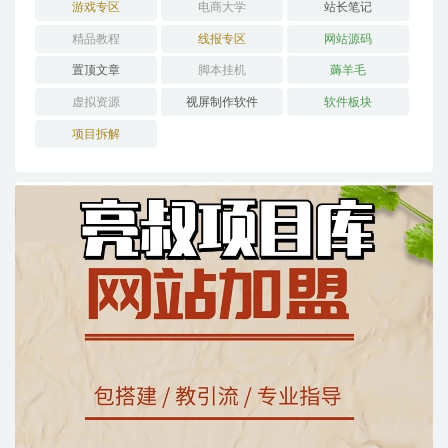
游戏专区
电商大学
站长笔记
精品教程
线报专区
网站源码
置顶文章
脚本挂机
薅羊毛
虚拟资源
视屏制作软件
软件板块
项目拆解