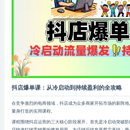
抖店爆单课：从冷启动到持续盈利的全攻略
在竞争激烈的电商领域，抖店成为众多商家开拓市场的新阵地
量身打造的实用课程。
课程围绕抖店运营的三大核心阶段展开。首先是冷启动突破阶
店快速打破零销量的尴尬局面，为店铺后续发展奠定基础；商