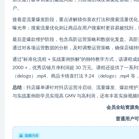
户。
接着是流量爆发阶段，重点讲解猜你喜欢打法和搜索流量优化
曝光率；搜索流量优化则让商品在用户搜索时更容易被找到，
最后是爆款维护阶段，包含高阶运营策略和数据化复盘。高阶
通过对各项运营数据的分析，及时调整运营策略，确保店铺持
通过“标准化流程 + 实战案例拆解”的独特教学方式，该课程成效
2000 +，优秀店铺月净利润超 30 万元。课程还提供了一系
（delogo）.mp4、商品卡猜喜打法 9.24 （delogo）.m
总结
：抖店爆单课针对抖店运营冷启动、流量爆发、爆款维护
与实战案例助学员实现高 GMV 与高利润，还有丰富实操视频
会员全站资源免
普通用户可
隐藏内容