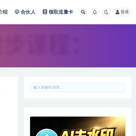
介绍
合伙人
领取流量卡
登录