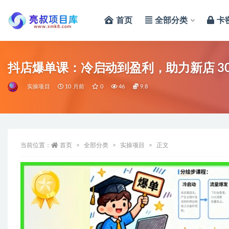
首页
全部分类
卡
全部
抖店爆单课：冷启动到盈利，助力新店 30 天
实操项目
10 月前
0
46
9.8
当前位置：
首页
全部分类
实操项目
正文