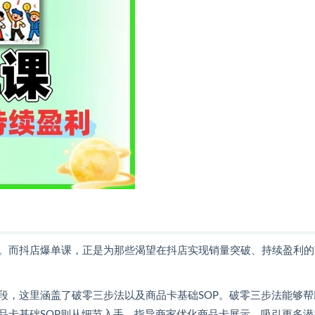
。而抖店爆单课，正是为那些渴望在抖店实现销量突破、持续盈利的
段，这里涵盖了破零三步法以及商品卡基础SOP。破零三步法能够帮
品卡基础SOP则从细节入手，指导商家优化商品卡展示，吸引更多潜