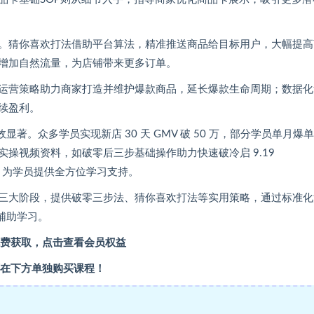
。猜你喜欢打法借助平台算法，精准推送商品给目标用户，大幅提高
增加自然流量，为店铺带来更多订单。
运营策略助力商家打造并维护爆款商品，延长爆款生命周期；数据化
续盈利。
显著。众多学员实现新店 30 天 GMV 破 50 万，部分学员单月爆单
列实操视频资料，如破零后三步基础操作助力快速破冷启 9.19
p4 等，为学员提供全方位学习支持。
三大阶段，提供破零三步法、猜你喜欢打法等实用策略，通过标准化
辅助学习。
费获取，点击查看会员权益
在下方单独购买课程！