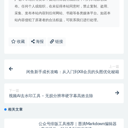
布。任何个人或组织，在未征得本站同意时，禁止复制、盗用、
采集、发布本站内容到任何网站、书籍等各类媒体平台。如若本
站内容侵犯了原著者的合法权益，可联系我们进行处理。
收藏
海报
链接
上一篇
闲鱼新手成长攻略：从入门到X8会员的头图优化秘籍
下一篇
视频AI去水印工具 – 无损分辨率硬字幕高效去除
相关文章
公众号排版工具推荐｜墨滴Markdown编辑器