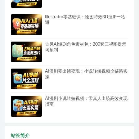
Illustrator零基础课：绘图特效3D渲IP一站
通
古风AI短剧角色素材包：200套三视图提示
词预制
AI漫剧零出镜变现：小说转短视频全链路实
操
AI漫剧小说转短视频：零真人出镜高效变现
指南
站长简介