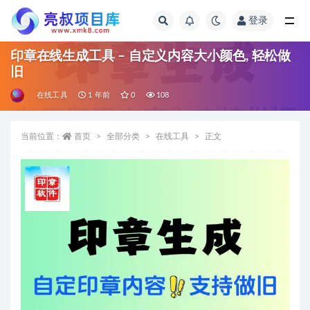
登录
全部
印章在线生成工具 – 自定义内容大小颜色, 轻松做
旧
在线工具
1 年前
0
108
当前位置：
首页
全部分类
在线工具
正文