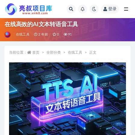
登录
全部
在线高效的AI文本转语音工具
在线工具
2 年前
0
91
当前位置：
首页
全部分类
在线工具
正文