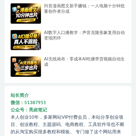
抖音漫画图文新手赚钱：一人电脑十分钟批
量创作者分成
AI数字人口播教学：声音克隆形象复用自动
变现闭环
AI无线画布：零成本AI吃播带货视频自动生
成
站长简介
微信：51387951
公众号：亮叔笔记
本人创业10年，多家网站VIP付费会员，本站分享创业项
目、创业教程、主题源码、电商教程、工具软件等也不断
的从淘宝购买很多教程和模板。 专门做了这个网站用来