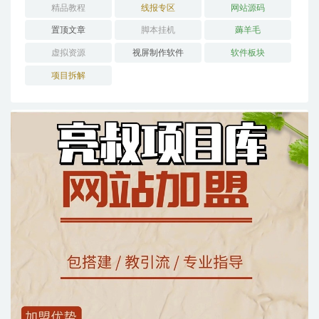
精品教程
线报专区
网站源码
置顶文章
脚本挂机
薅羊毛
虚拟资源
视屏制作软件
软件板块
项目拆解