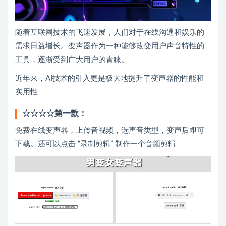
随着互联网技术的飞速发展，人们对于在线沟通和娱乐的
需求日益增长。变声器作为一种能够改变用户声音特性的
工具，逐渐受到广大用户的青睐。
近年来，AI技术的引入更是极大地提升了变声器的性能和
实用性
☆☆☆☆第一款：
免费在线变声器，上传音视频，选声音类型，变声后即可
下载。还可以点击 “录制剪辑” 制作一个音频剪辑