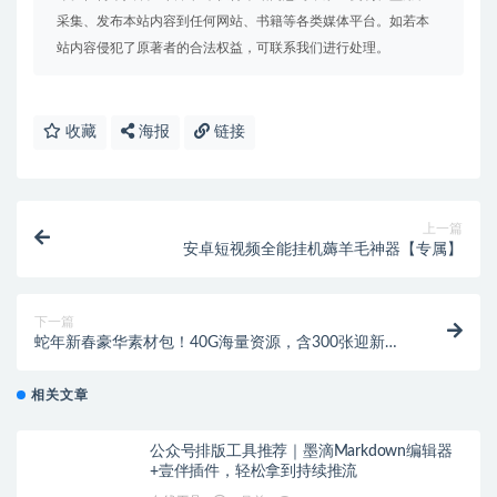
采集、发布本站内容到任何网站、书籍等各类媒体平台。如若本
站内容侵犯了原著者的合法权益，可联系我们进行处理。
收藏
海报
链接
上一篇
安卓短视频全能挂机薅羊毛神器【专属】
下一篇
蛇年新春豪华素材包！40G海量资源，含300张迎新春
祝福海报及PSD源文件预览图
相关文章
公众号排版工具推荐｜墨滴Markdown编辑器
+壹伴插件，轻松拿到持续推流