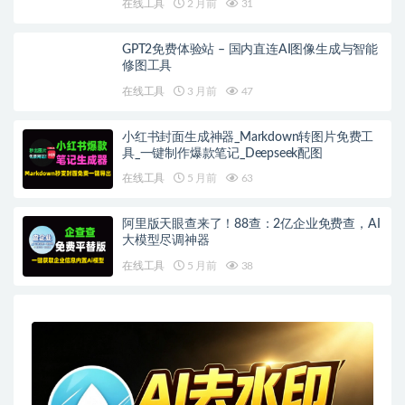
在线工具
2 月前
31
GPT2免费体验站 – 国内直连AI图像生成与智能
修图工具
在线工具
3 月前
47
小红书封面生成神器_Markdown转图片免费工
具_一键制作爆款笔记_Deepseek配图
在线工具
5 月前
63
阿里版天眼查来了！88查：2亿企业免费查，AI
大模型尽调神器
在线工具
5 月前
38