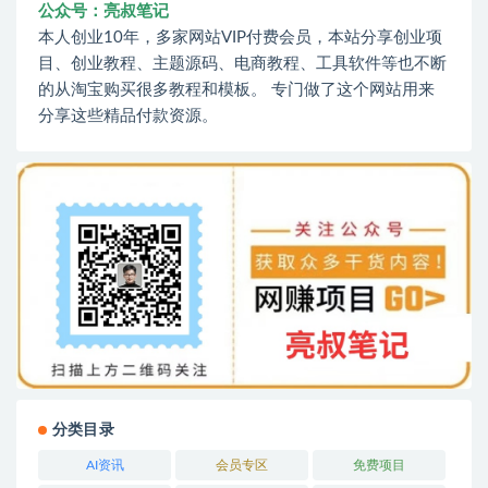
公众号：亮叔笔记
本人创业10年，多家网站VIP付费会员，本站分享创业项
目、创业教程、主题源码、电商教程、工具软件等也不断
的从淘宝购买很多教程和模板。 专门做了这个网站用来
分享这些精品付款资源。
分类目录
AI资讯
会员专区
免费项目