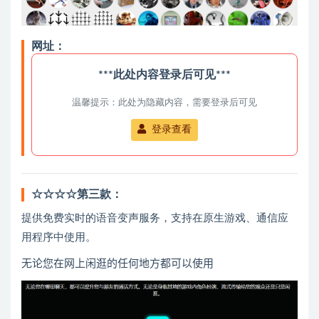
网址：
***此处内容登录后可见***
温馨提示：此处为隐藏内容，需要登录后可见
登录查看
☆☆☆☆第三款：
提供免费实时的语音变声服务，支持在原生游戏、通信应
用程序中使用。
无论您在网上闲逛的任何地方都可以使用