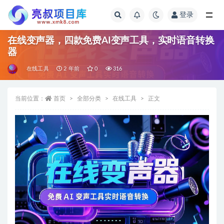
登录
全部
在线变声器，四款免费AI变声工具，实时语音转换
器
在线工具
2 年前
0
316
当前位置：
首页
全部分类
在线工具
正文