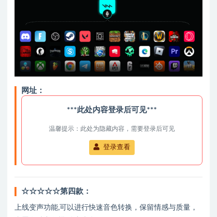
网址：
***此处内容登录后可见***
温馨提示：此处为隐藏内容，需要登录后可见
登录查看
☆☆☆☆☆第四款：
上线变声功能,可以进行快速音色转换，保留情感与质量，