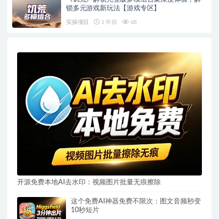
锁多元游戏新玩法【游戏专区】
实操项目
1 年前
68
开源免费本地AI去水印：视频图片批量无痕擦除
这个免费AI神器免费不限次：图文音频秒变
10秒短片