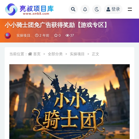
登录
全部
小小骑士团免广告获得奖励【游戏专区】
实操项目
2 年前
0
37
当前位置：
首页
全部分类
实操项目
正文