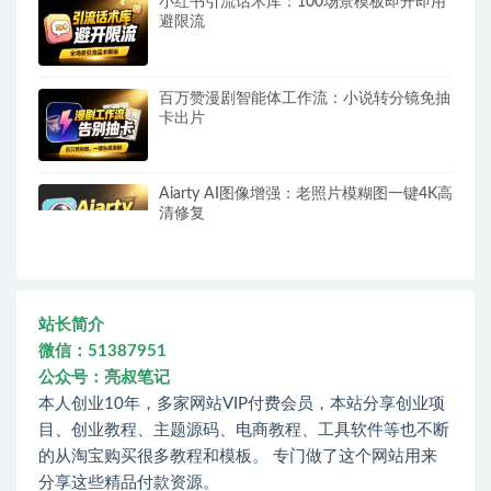
小红书引流话术库：100场景模板即开即用
避限流
百万赞漫剧智能体工作流：小说转分镜免抽
卡出片
Aiarty AI图像增强：老照片模糊图一键4K高
清修复
站长简介
微信：51387951
公众号：亮叔笔记
本人创业10年，多家网站VIP付费会员，本站分享创业项
目、创业教程、主题源码、电商教程、工具软件等也不断
的从淘宝购买很多教程和模板。 专门做了这个网站用来
分享这些精品付款资源。