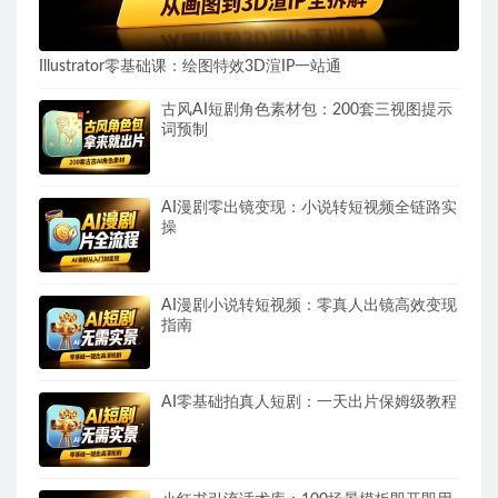
Illustrator零基础课：绘图特效3D渲IP一站通
古风AI短剧角色素材包：200套三视图提示
词预制
AI漫剧零出镜变现：小说转短视频全链路实
操
AI漫剧小说转短视频：零真人出镜高效变现
指南
AI零基础拍真人短剧：一天出片保姆级教程