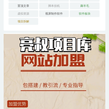
置顶文章
脚本挂机
薅羊毛
虚拟资源
视屏制作软件
软件板块
项目拆解