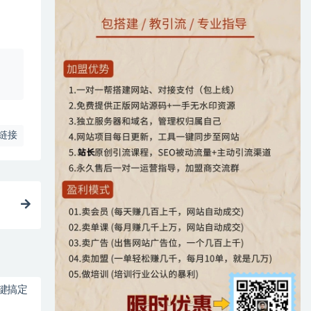
、
链接
键搞定