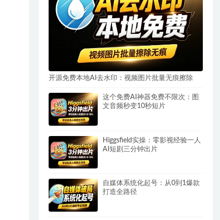
开源免费本地AI去水印：视频图片批量无痕擦除
这个免费AI神器免费不限次：图
文音频秒变10秒短片
Higgsfield实操：零影视经验一人
AI短剧三分钟出片
自媒体系统化起号：从0到1爆款
打造全路径