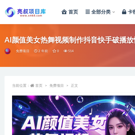
首页
全部分类
卡
全部
AI颜值美女热舞视频制作抖音快手破播放
免费项目
2 年前
0
514
当前位置：
首页
免费项目
正文