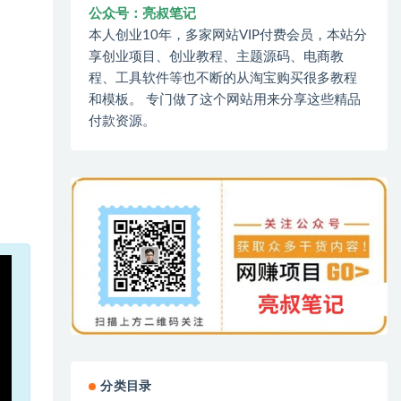
公众号：亮叔笔记
本人创业10年，多家网站VIP付费会员，本站分
享创业项目、创业教程、主题源码、电商教
程、工具软件等也不断的从淘宝购买很多教程
和模板。 专门做了这个网站用来分享这些精品
付款资源。
分类目录