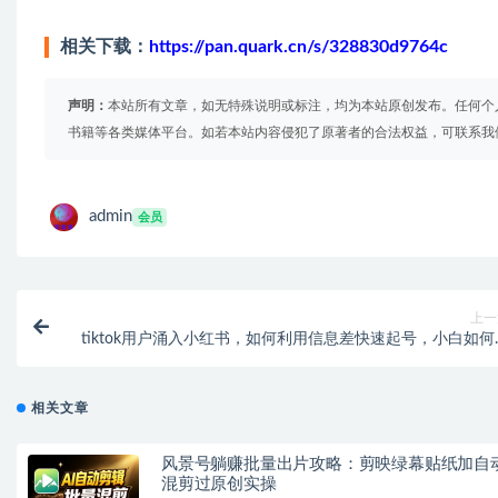
相关下载：
https://pan.quark.cn/s/328830d9764c
声明：
本站所有文章，如无特殊说明或标注，均为本站原创发布。任何个
书籍等各类媒体平台。如若本站内容侵犯了原著者的合法权益，可联系我
admin
会员
上一
tiktok用户涌入小红书，如何利用信息差快速起号，小白如何
住机遇赚取收
相关文章
风景号躺赚批量出片攻略：剪映绿幕贴纸加自
混剪过原创实操