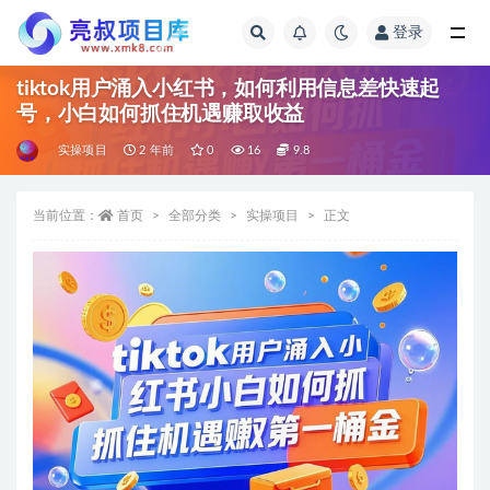
登录
全部
tiktok用户涌入小红书，如何利用信息差快速起
号，小白如何抓住机遇赚取收益
实操项目
2 年前
0
16
9.8
当前位置：
首页
全部分类
实操项目
正文