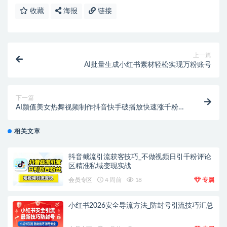
收藏
海报
链接
上一篇
AI批量生成小红书素材轻松实现万粉账号
下一篇
AI颜值美女热舞视频制作抖音快手破播放快速涨千粉免
费AI工具软件
相关文章
抖音截流引流获客技巧_不做视频日引千粉评论
区精准私域变现实战
会员专区
4 周前
18
专属
小红书2026安全导流方法_防封号引流技巧汇总