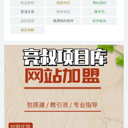
精品教程
线报专区
网站源码
置顶文章
脚本挂机
薅羊毛
虚拟资源
视屏制作软件
软件板块
项目拆解