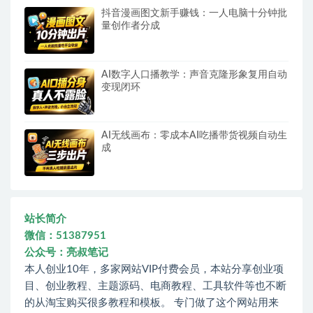
抖音漫画图文新手赚钱：一人电脑十分钟批
量创作者分成
AI数字人口播教学：声音克隆形象复用自动
变现闭环
AI无线画布：零成本AI吃播带货视频自动生
成
站长简介
微信：51387951
公众号：亮叔笔记
本人创业10年，多家网站VIP付费会员，本站分享创业项
目、创业教程、主题源码、电商教程、工具软件等也不断
的从淘宝购买很多教程和模板。 专门做了这个网站用来